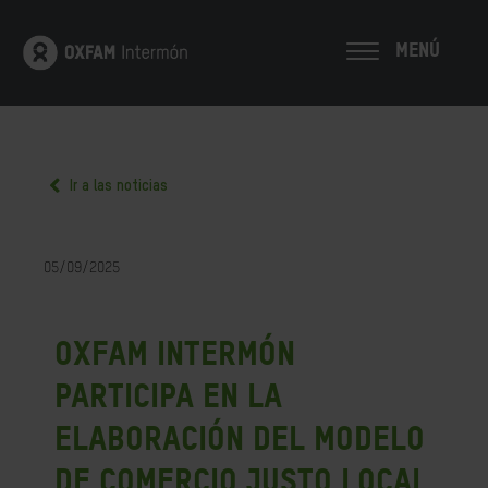
MENÚ
Ir a las noticias
05/09/2025
Oxfam Intermón
participa en la
elaboración del modelo
de Comercio Justo Local