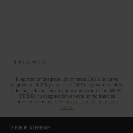
Ir a las noticias
Tu aportación desgrava: los primeros 250€ que dones
desgravarán el 80% y a partir de 250€ desgravarán el 40%.
Además, si llevas más de 3 años colaborando con OXFAM
INTERMÓN, tu desgravación en este último tramo se
incrementa hasta el 45%.
Amplia información en este
enlace.
TE PUEDE INTERESAR