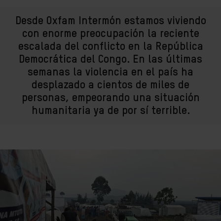
Desde Oxfam Intermón estamos viviendo
con enorme preocupación la reciente
escalada del conflicto en la República
Democrática del Congo. En las últimas
semanas la violencia en el país ha
desplazado a cientos de miles de
personas, empeorando una situación
humanitaria ya de por sí terrible.