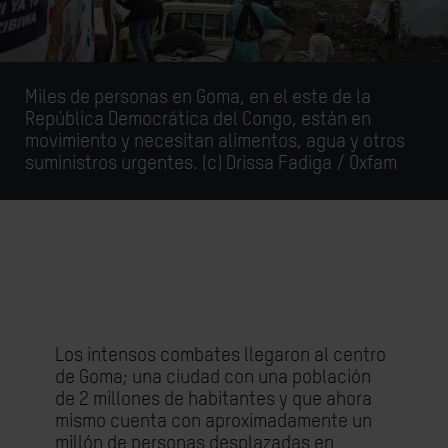
Miles de personas en Goma, en el este de la
República Democrática del Congo, están en
movimiento y necesitan alimentos, agua y otros
suministros urgentes. (c) Drissa Fadiga / Oxfam
Los intensos combates llegaron al centro
de Goma; una ciudad con una población
de 2 millones de habitantes y que ahora
mismo cuenta con aproximadamente un
millón de personas desplazadas en