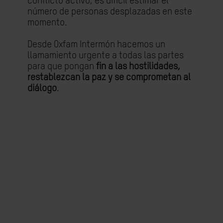
conflicto activo, es difícil estimar el
número de personas desplazadas en este
momento.
Desde Oxfam Intermón hacemos un
llamamiento urgente a todas las partes
para que pongan
fin a
las hostilidades,
restablezcan la paz y se comprometan al
diálogo
.