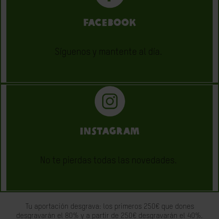
FACEBOOK
Síguenos y mantente al día.
INSTAGRAM
No te pierdas todas las novedades.
Tu aportación desgrava: los primeros 250€ que dones
desgravarán el 80% y a partir de 250€ desgravarán el 40%.