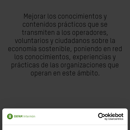
Mejorar los conocimientos y
contenidos prácticos que se
transmiten a los operadores,
voluntarios y ciudadanos sobre la
economía sostenible, poniendo en red
los conocimientos, experiencias y
prácticas de las organizaciones que
operan en este ámbito.
Permitir que cada vez más personas
sean protagonistas, activas de un