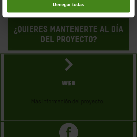
Denegar todas
¿Quieres mantenerte al día
del proyecto?
WEB
Más información del proyecto.