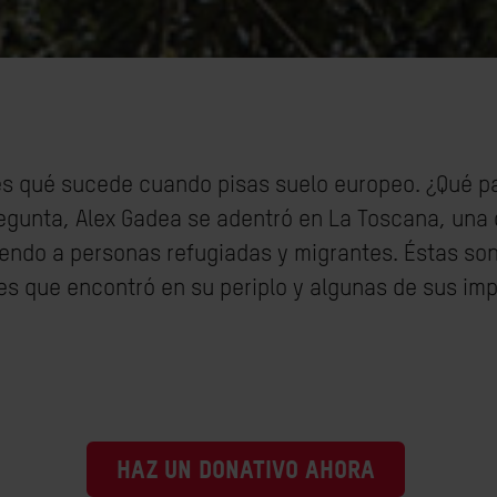
s qué sucede cuando pisas suelo europeo. ¿Qué p
egunta, Alex Gadea se adentró en La Toscana, una d
ndo a personas refugiadas y migrantes. Éstas son 
es que encontró en su periplo y algunas de sus imp
HAZ UN DONATIVO AHORA