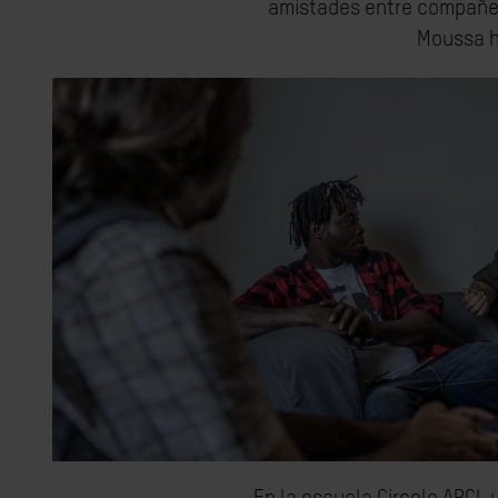
amistades entre compañero
Moussa ha