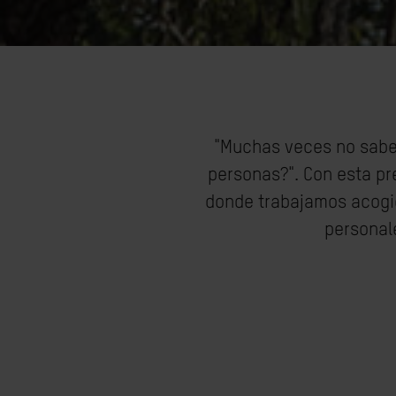
"Muchas veces no sabe
personas?". Con esta pr
donde trabajamos acogie
personal