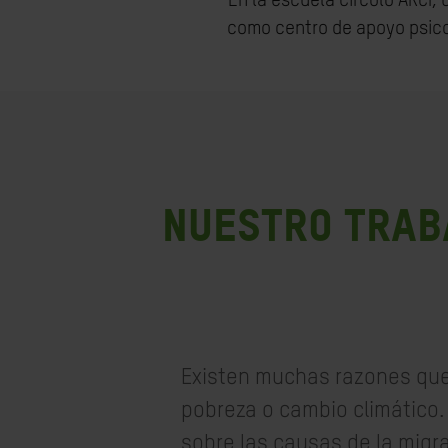
En la escuela Circolo ARCI,
como centro de apoyo psico
NUESTRO TRABA
Existen muchas razones que 
pobreza o cambio climático.
sobre las causas de la migr