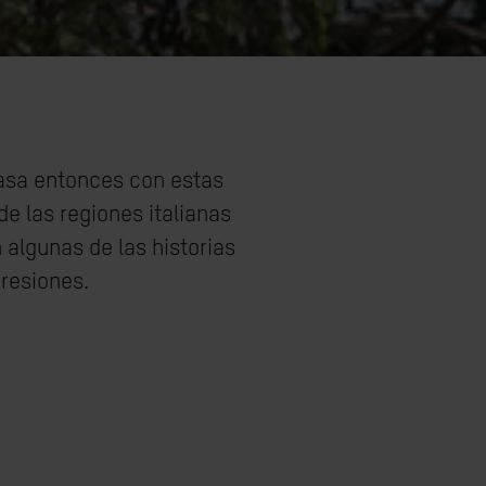
asa entonces con estas
e las regiones italianas
algunas de las historias
resiones.