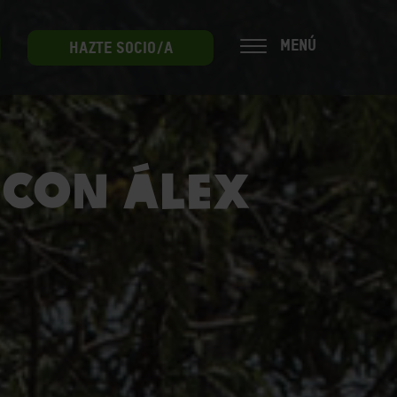
MENÚ
HAZTE SOCIO/A
 con Álex