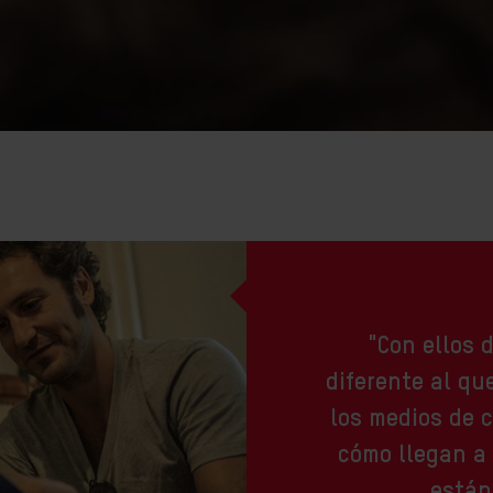
"Con ellos 
diferente al q
los medios de 
cómo llegan a 
están