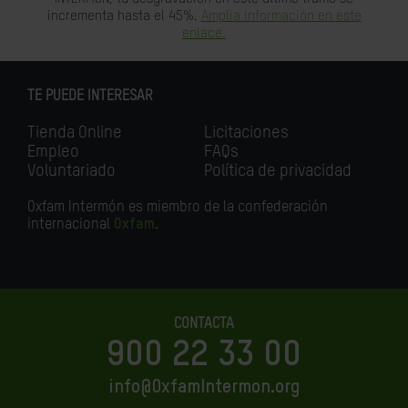
incrementa hasta el 45%.
Amplia información en este
enlace.
TE PUEDE INTERESAR
Tienda Online
Licitaciones
Empleo
FAQs
Voluntariado
Política de privacidad
Oxfam Intermón es miembro de la confederación
internacional
Oxfam
.
CONTACTA
900 22 33 00
info@OxfamIntermon.org