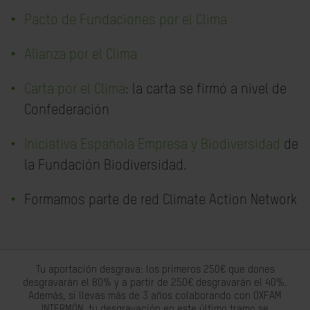
Pacto de Fundaciones por el Clima
Alianza por el Clima
Carta por el Clima
: la carta se firmó a nivel de
Confederación
Iniciativa Española Empresa y Biodiversidad
de
la Fundación Biodiversidad.
Formamos parte de red Climate Action Network
Tu aportación desgrava: los primeros 250€ que dones
desgravarán el 80% y a partir de 250€ desgravarán el 40%.
Además, si llevas más de 3 años colaborando con OXFAM
INTERMÓN, tu desgravación en este último tramo se