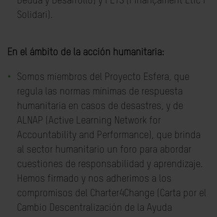
Deuda y Desarrollo) y FETS (Finançament Ètic i
Solidari).
En el ámbito de la acción humanitaria:
Somos miembros del Proyecto Esfera, que
regula las normas mínimas de respuesta
humanitaria en casos de desastres, y de
ALNAP (Active Learning Network for
Accountability and Performance), que brinda
al sector humanitario un foro para abordar
cuestiones de responsabilidad y aprendizaje.
Hemos firmado y nos adherimos a los
compromisos del Charter4Change (Carta por el
Cambio Descentralización de la Ayuda