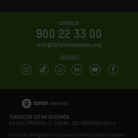
CONTACTA
900 22 33 00
info@OxfamIntermon.org
SÍGUENOS
FUNDACIÓN OXFAM INTERMÓN
Edificio DMOURA4. C/ Treball, 100. 08019 Barcelona
Inscrita en el Registro de Fundaciones Privadas de la Generalitat