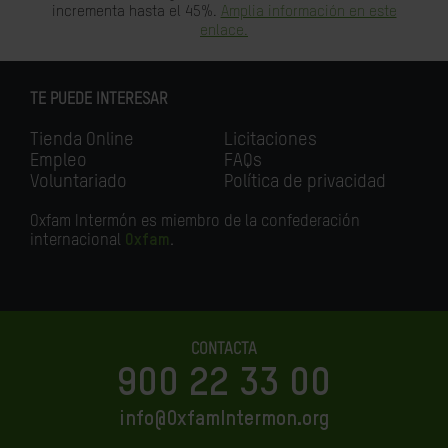
incrementa hasta el 45%.
Amplia información en este
enlace.
TE PUEDE INTERESAR
Tienda Online
Licitaciones
Empleo
FAQs
Voluntariado
Política de privacidad
Oxfam Intermón es miembro de la confederación
internacional
Oxfam
.
CONTACTA
900 22 33 00
info@OxfamIntermon.org