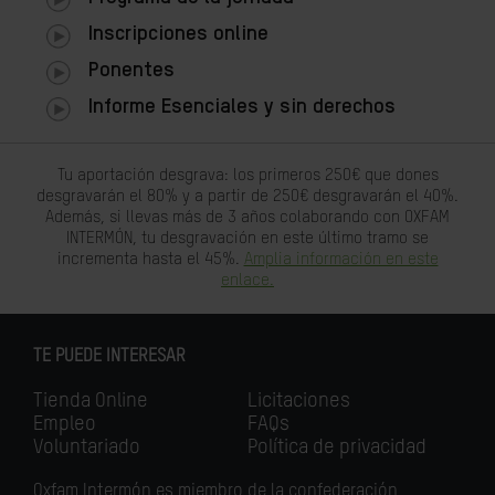
Inscripciones online
Ponentes
Informe Esenciales y sin derechos
Tu aportación desgrava: los primeros 250€ que dones
desgravarán el 80% y a partir de 250€ desgravarán el 40%.
Además, si llevas más de 3 años colaborando con OXFAM
INTERMÓN, tu desgravación en este último tramo se
incrementa hasta el 45%.
Amplia información en este
enlace.
TE PUEDE INTERESAR
Tienda Online
Licitaciones
Empleo
FAQs
Voluntariado
Política de privacidad
Oxfam Intermón es miembro de la confederación