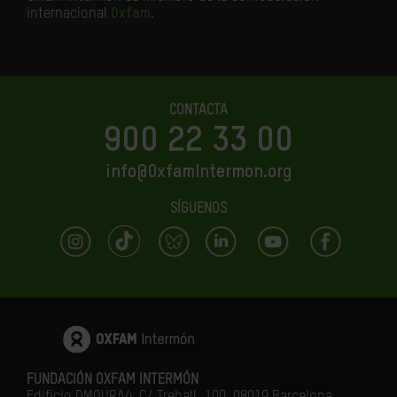
internacional
Oxfam
.
CONTACTA
900 22 33 00
info@OxfamIntermon.org
SÍGUENOS
FUNDACIÓN OXFAM INTERMÓN