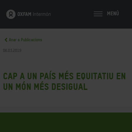
MENÚ
Anar a Publicacions
06.03.2019
Cap a un país més equitatiu en
un món més desigual