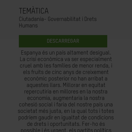
TEMÀTICA
Ciutadania- Governabilitat i Drets
Humans
DESCARREGAR
Espanya és un país altament desigual.
La crisi econòmica va ser especialment
cruel amb les famílies de menor renda, i
els fruits de cinc anys de creixement
econòmic posterior no han arribat a
aquestes llars. Millorar en equitat
repercutiria en millores en la nostra
economia, augmentaria la nostra
cohesió social i faria del nostre país una
societat més justa, en la qual tots i totes
podríem gaudir en igualtat de condicions
de drets i oportunitats. Fer-ho és
possible i és urgent, els partits polítics