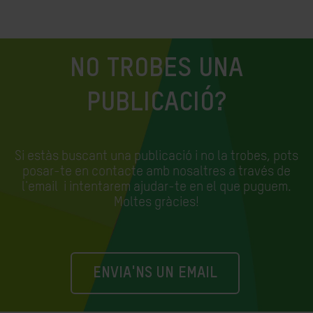
NO TROBES UNA
PUBLICACIÓ?
Si estàs buscant una publicació i no la trobes, pots
posar-te en contacte amb nosaltres a través de
l'email
i intentarem ajudar-te en el que puguem.
Moltes gràcies!
ENVIA'NS UN EMAIL