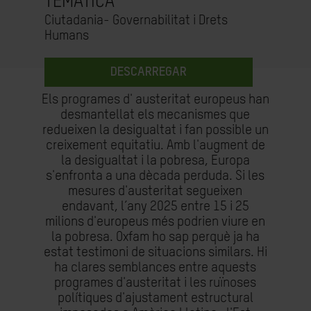
TEMÀTICA
Ciutadania- Governabilitat i Drets
Humans
DESCARREGAR
Els programes d' austeritat europeus han
desmantellat els mecanismes que
redueixen la desigualtat i fan possible un
creixement equitatiu. Amb l'augment de
la desigualtat i la pobresa, Europa
s'enfronta a una dècada perduda. Si les
mesures d'austeritat segueixen
endavant, l’any 2025 entre 15 i 25
milions d'europeus més podrien viure en
la pobresa. Oxfam ho sap perquè ja ha
estat testimoni de situacions similars. Hi
ha clares semblances entre aquests
programes d'austeritat i les ruïnoses
polítiques d'ajustament estructural