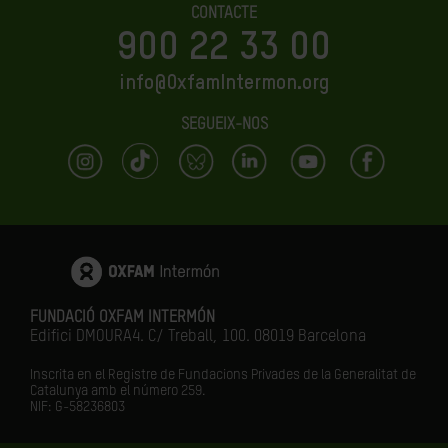
CONTACTE
900 22 33 00
info@OxfamIntermon.org
SEGUEIX-NOS
FUNDACIÓ OXFAM INTERMÓN
Edifici DMOURA4. C/ Treball, 100. 08019 Barcelona
Inscrita en el Registre de Fundacions Privades de la Generalitat de
Catalunya amb el número
259.
NIF: G-58236803