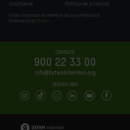
Voluntariat
Política de privacitat
Oxfam Intermón és membre de la confederació
internacional
Oxfam
.
CONTACTE
900 22 33 00
info@OxfamIntermon.org
SEGUEIX-NOS