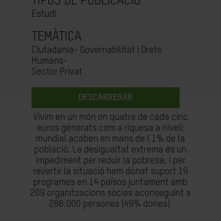
TIPUS DE PUBLICACIÓ
Estudi
TEMÀTICA
Ciutadania- Governabilitat i Drets
Humans-
Sector Privat
DESCARREGAR
Vivim en un món on quatre de cada cinc
euros generats com a riquesa a nivell
mundial acaben en mans de l'1% de la
població. La desigualtat extrema és un
impediment per reduir la pobresa, i per
revertir la situació hem donat suport 19
programes en 14 països juntament amb
209 organitzacions sòcies aconseguint a
286.000 persones (49% dones).