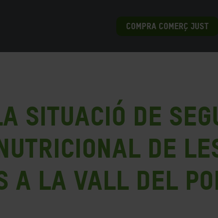
COMPRA COMERÇ JUST
la Situació de Se
Nutricional de le
 a la Vall del Po