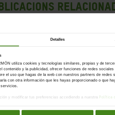
blicacions Relaciona
Detalles
s
tiliza cookies y tecnologías similares, propias y de tercer
el contenido y la publicidad, ofrecer funciones de redes sociales 
e el uso que hagas de la web con nuestros partners de redes soc
la con otra información que les hayas proporcionado o que haya
servicios.
ión y modificar tus preferencias accediendo a nuestra
Política