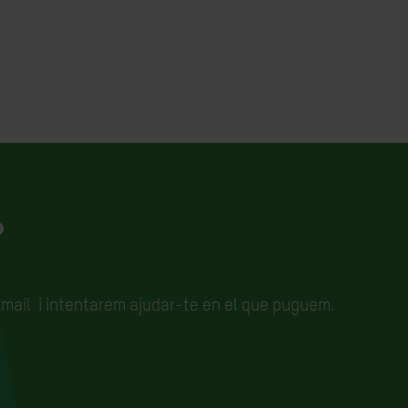
?
email
i intentarem ajudar-te en el que puguem.