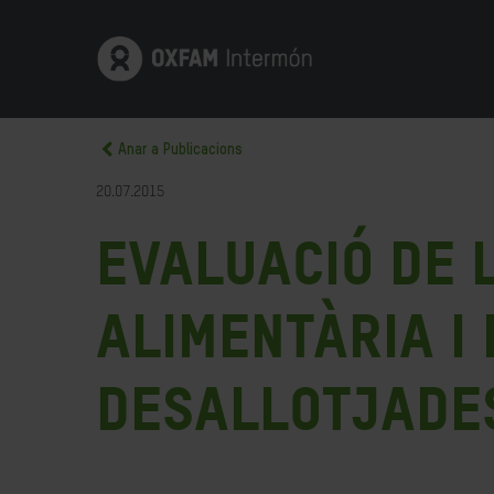
Anar a Publicacions
20.07.2015
Evaluació de 
Alimentària i 
Desallotjades