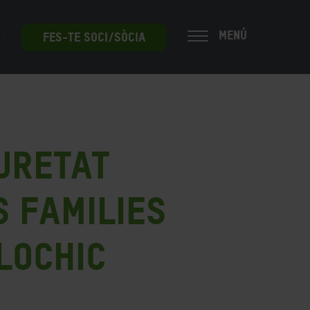
MENÚ
FES-TE SOCI/SÒCIA
guretat
s Families
lochic