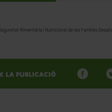
Seguretat Alimentària i Nutricional de les Families Desallo
x la publicació