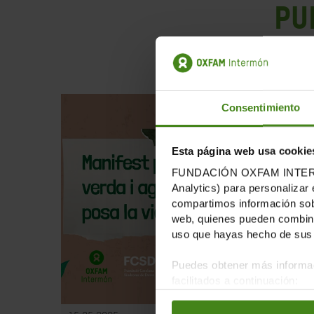
Pu
Consentimiento
Esta página web usa cookie
FUNDACIÓN OXFAM INTERMÓN u
Analytics) para personalizar 
compartimos información sobr
web, quienes pueden combinar
uso que hayas hecho de sus 
Puedes obtener más informac
facilitados a continuación: