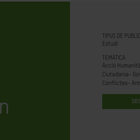
TIPUS DE PUBLI
Estudi
TEMÀTICA
Acció Humanità
Ciutadania- Go
Conflictes- Ar
DE