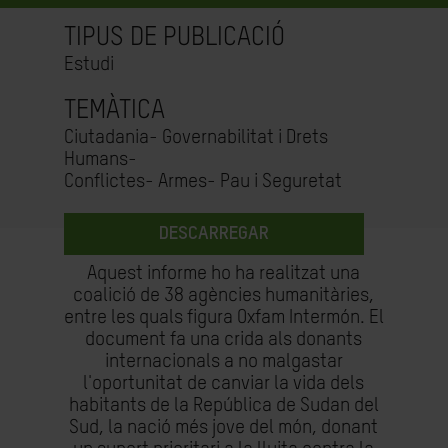
TIPUS DE PUBLICACIÓ
Estudi
TEMÀTICA
Ciutadania- Governabilitat i Drets
Humans-
Conflictes- Armes- Pau i Seguretat
DESCARREGAR
Aquest informe ho ha realitzat una
coalició de 38 agències humanitàries,
entre les quals figura Oxfam Intermón. El
document fa una crida als donants
internacionals a no malgastar
l'oportunitat de canviar la vida dels
habitants de la República de Sudan del
Sud, la nació més jove del món, donant