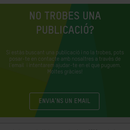
NO TROBES UNA
PUBLICACIÓ?
Si estàs buscant una publicació i no la trobes, pots
posar-te en contacte amb nosaltres a través de
l'email
i intentarem ajudar-te en el que puguem.
Moltes gràcies!
ENVIA'NS UN EMAIL