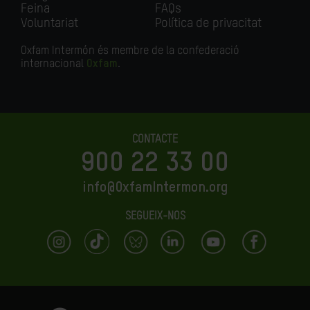
Feina
FAQs
Voluntariat
Política de privacitat
Oxfam Intermón és membre de la confederació
internacional
Oxfam
.
CONTACTE
900 22 33 00
info@OxfamIntermon.org
SEGUEIX-NOS