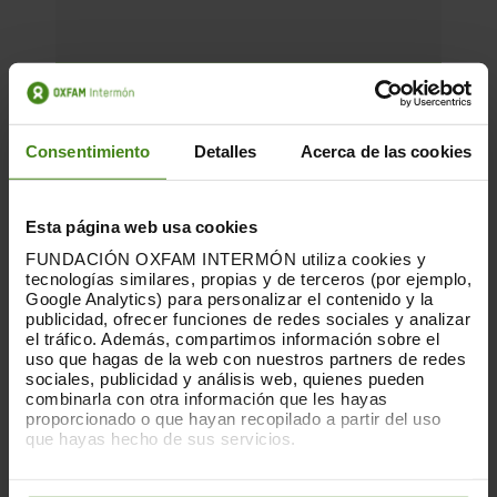
Consentimiento
Detalles
Acerca de las cookies
Esta página web usa cookies
FUNDACIÓN OXFAM INTERMÓN utiliza cookies y
tecnologías similares, propias y de terceros (por ejemplo,
Google Analytics) para personalizar el contenido y la
publicidad, ofrecer funciones de redes sociales y analizar
el tráfico. Además, compartimos información sobre el
uso que hagas de la web con nuestros partners de redes
sociales, publicidad y análisis web, quienes pueden
combinarla con otra información que les hayas
proporcionado o que hayan recopilado a partir del uso
19.02.2019
que hayas hecho de sus servicios.
Repartiment desigual - Informe IBEX
Puedes obtener más información y modificar tus
35 2018