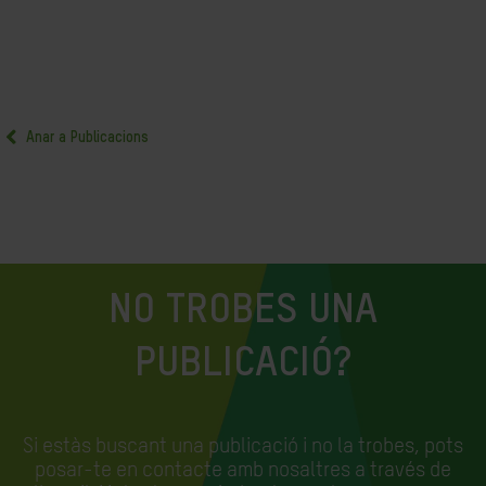
Anar a Publicacions
NO TROBES UNA
PUBLICACIÓ?
Si estàs buscant una publicació i no la trobes, pots
posar-te en contacte amb nosaltres a través de