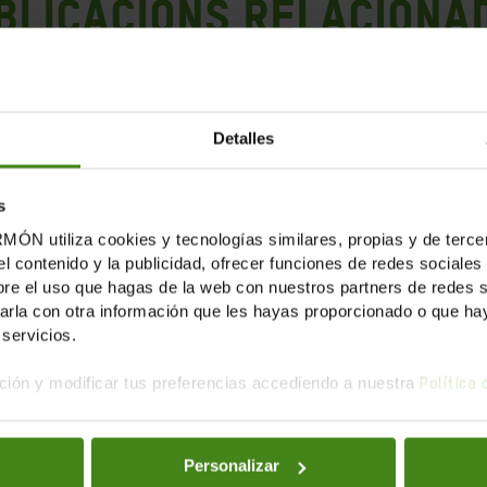
blicacions Relaciona
Detalles
s
tiliza cookies y tecnologías similares, propias y de tercer
el contenido y la publicidad, ofrecer funciones de redes sociales 
e el uso que hagas de la web con nuestros partners de redes soc
la con otra información que les hayas proporcionado o que haya
servicios.
ión y modificar tus preferencias accediendo a nuestra
Política
Personalizar
29.11.2018