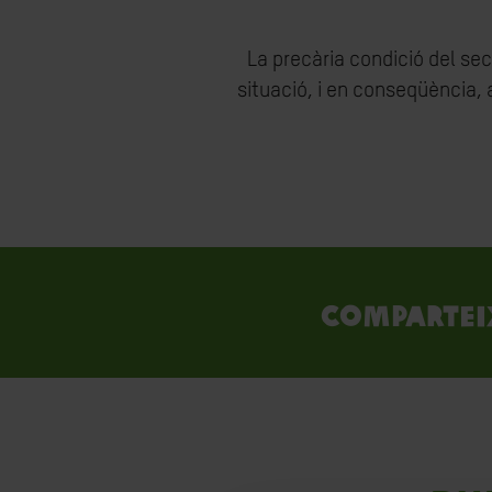
La precària condició del sec
situació, i en conseqüència, a
Compartei