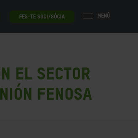
MENÚ
FES-TE SOCI/SÒCIA
en el sector
Unión Fenosa