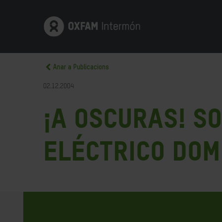
Anar a Publicacions
02.12.2004
¡A oscuras! S
eléctrico dom