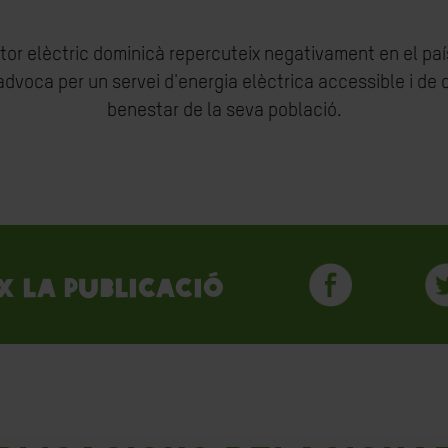
tor elèctric dominicà repercuteix negativament en el paí
dvoca per un servei d'energia elèctrica accessible i de q
benestar de la seva població.
x la publicació