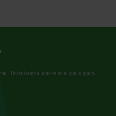
?
email
i intentarem ajudar-te en el que puguem.