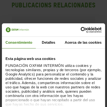
Publicacions Relacionades
Consentimiento
Detalles
Acerca de las cookies
Esta página web usa cookies
FUNDACIÓN OXFAM INTERMÓN utiliza cookies y
tecnologías similares, propias y de terceros (por ejemplo,
Google Analytics) para personalizar el contenido y la
publicidad, ofrecer funciones de redes sociales y analizar
el tráfico. Además, compartimos información sobre el
uso que hagas de la web con nuestros partners de redes
sociales, publicidad y análisis web, quienes pueden
combinarla con otra información que les hayas
proporcionado o que hayan recopilado a partir del uso
que hayas hecho de sus servicios.