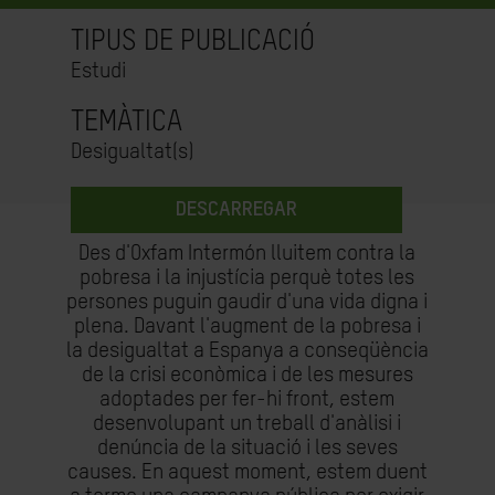
TIPUS DE PUBLICACIÓ
Estudi
TEMÀTICA
Desigualtat(s)
DESCARREGAR
Des d'Oxfam Intermón lluitem contra la
pobresa i la injustícia perquè totes les
persones puguin gaudir d'una vida digna i
plena. Davant l'augment de la pobresa i
la desigualtat a Espanya a conseqüència
de la crisi econòmica i de les mesures
adoptades per fer-hi front, estem
desenvolupant un treball d'anàlisi i
denúncia de la situació i les seves
causes. En aquest moment, estem duent