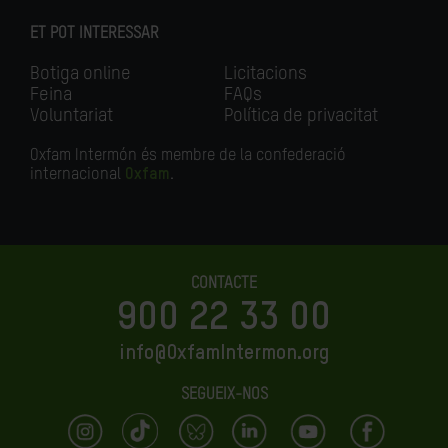
ET POT INTERESSAR
Botiga online
Licitacions
Feina
FAQs
Voluntariat
Política de privacitat
Oxfam Intermón és membre de la confederació
internacional
Oxfam
.
CONTACTE
900 22 33 00
info@OxfamIntermon.org
SEGUEIX-NOS