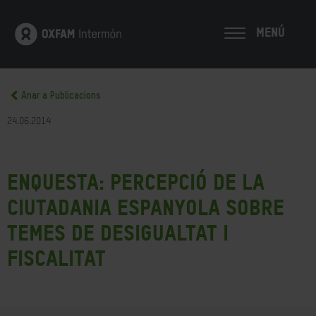
MENÚ
Anar a Publicacions
24.06.2014
Enquesta: Percepció de la
ciutadania espanyola sobre
temes de desigualtat i
fiscalitat