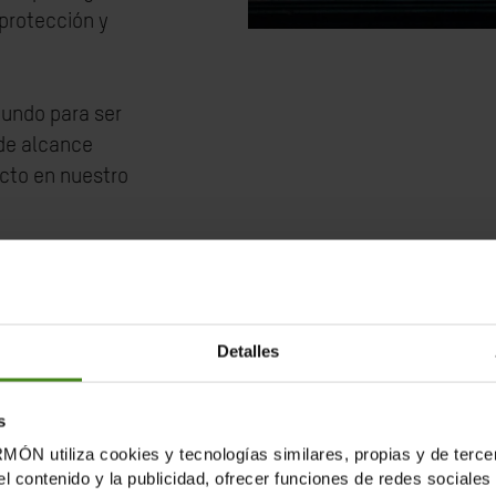
 protección y
mundo para ser
 de alcance
ecto en nuestro
Detalles
s
tiliza cookies y tecnologías similares, propias y de tercer
el contenido y la publicidad, ofrecer funciones de redes sociales 