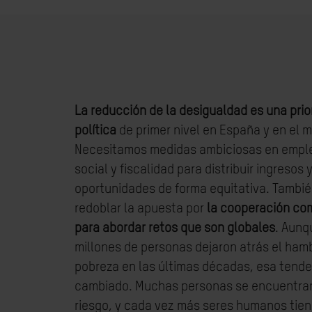
La reducción de la desigualdad es una prio
política
de primer nivel en España y en el 
Necesitamos medidas ambiciosas en emple
social y fiscalidad para distribuir ingresos 
oportunidades de forma equitativa. Tambi
redoblar la apuesta por
la cooperación c
para abordar retos que son globales
. Aunq
millones de personas dejaron atrás el hamb
pobreza en las últimas décadas, esa tend
cambiado. Muchas personas se encuentra
riesgo, y cada vez más seres humanos tien