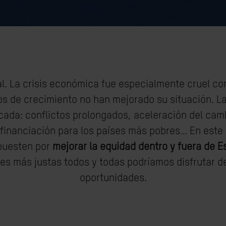
l. La crisis económica fue especialmente cruel co
os de crecimiento no han mejorado su situación. La 
ada: conflictos prolongados, aceleración del camb
e financiación para los países más pobres… En este
apuesten por
mejorar la equidad dentro y fuera de 
es más justas todos y todas podríamos disfrutar 
oportunidades.