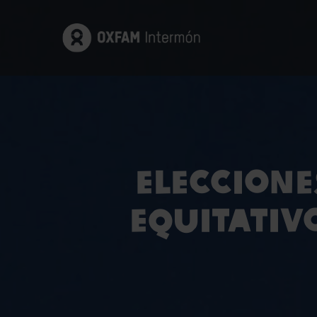
Eleccione
equitativ