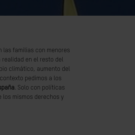
n las familias con menores
realidad en el resto del
io climático, aumento del
 contexto pedimos a los
España
. Solo con políticas
de los mismos derechos y