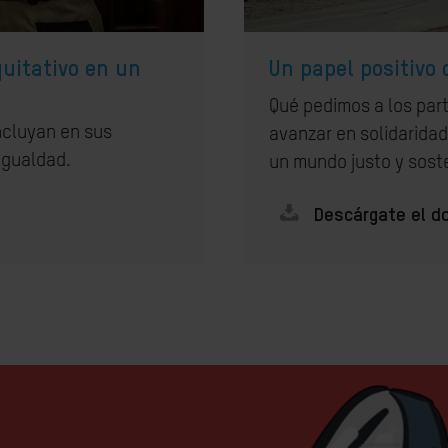
uitativo en un
Un papel positivo
Qué pedimos a los par
ncluyan en sus
avanzar en solidarida
igualdad.
un mundo justo y sost
Descárgate el 