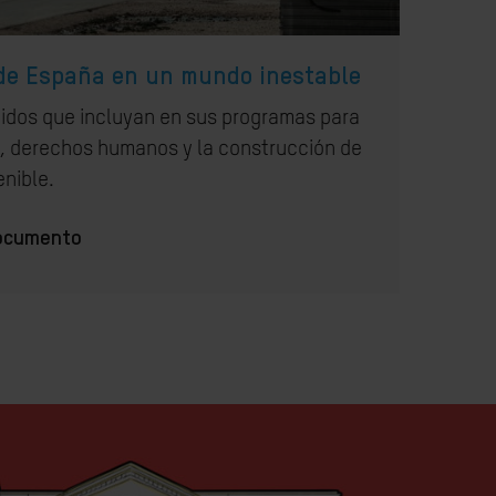
 de España en un mundo inestable
tidos que incluyan en sus programas para
d, derechos humanos y la construcción de
enible.
documento