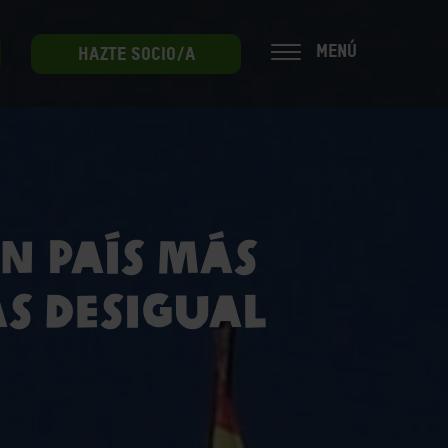
MENÚ
HAZTE SOCIO/A
n país más
s desigual