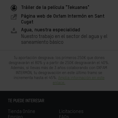
Tráiler de la película "Tekuanes"
Página web de Oxfam Intermón en Sant
Cugat
Agua, nuestra especialidad
Nuestro trabajo en el sector del agua y el
saneamiento básico
Tu aportación desgrava: los primeros 250€ que dones
desgravarán el 80% y a partir de 250€ desgravarán el 40%.
Además, si llevas más de 3 años colaborando con OXFAM
INTERMÓN, tu desgravación en este último tramo se
incrementa hasta el 45%.
Amplia información en este
enlace.
TE PUEDE INTERESAR
Tienda Online
Licitaciones
Empleo
FAQs