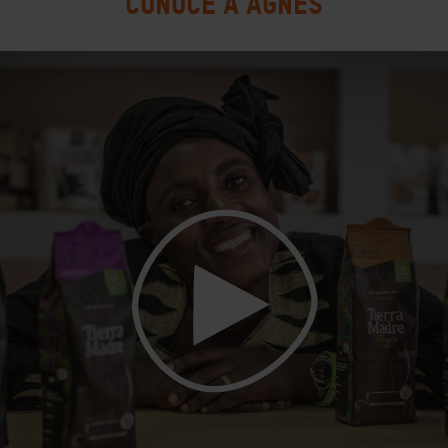
CONOCE A AGNES