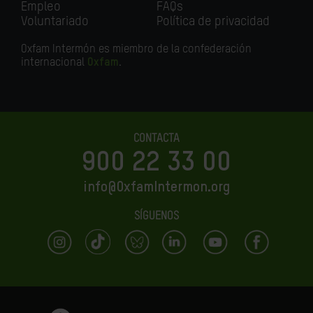
Empleo
FAQs
Voluntariado
Política de privacidad
Oxfam Intermón es miembro de la confederación
internacional
Oxfam
.
CONTACTA
900 22 33 00
info@OxfamIntermon.org
SÍGUENOS