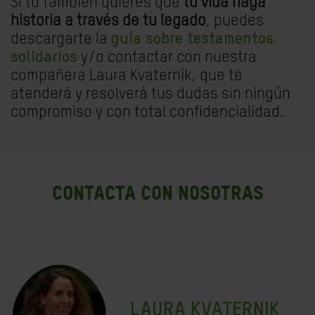
Si tú también quieres que
tu vida haga
historia a través de tu legado
, puedes
descargarte la
guía sobre testamentos
solidarios
y/o
contactar con nuestra
compañera Laura Kvaternik,
que te
atenderá y resolverá tus dudas sin ningún
compromiso y con total confidencialidad.
CONTACTA CON NOSOTRAS
LAURA KVATERNIK