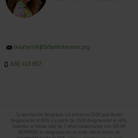
lkvaternik@OxfamIntermon.org
636 410 697
Tu aportación desgrava: los primeros 250€ que dones
desgravarán el 80% y a partir de 250€ desgravarán el 40%.
Además, si llevas más de 3 años colaborando con OXFAM
INTERMÓN, tu desgravación en este último tramo se