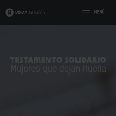
MENÚ
TESTAMENTO SOLIDARIO
Mujeres que dejan huella