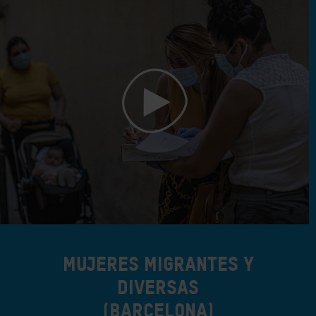
Mujeres Migrantes y
Diversas
(Barcelona)