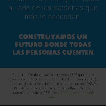
al lado de las personas que
más lo necesitan.
Construyamos un
futuro donde todas
las personas cuenten
Tu aportación desgrava: los primeros 250€ que dones
desgravarán el 80% y a partir de 250€ desgravarán el 40%.
Además, si llevas más de 3 años colaborando con OXFAM
INTERMÓN, tu desgravación en este último tramo se
incrementa hasta el 45%.
Amplia información en este
enlace.