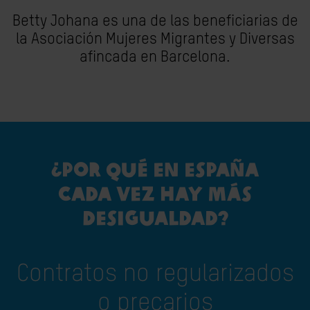
Betty Johana es una de las beneficiarias de
la Asociación Mujeres Migrantes y Diversas
afincada en Barcelona.
¿POR QUÉ EN ESPAÑA
CADA VEZ HAY MÁS
DESIGUALDAD?
Contratos no regularizados
o precarios