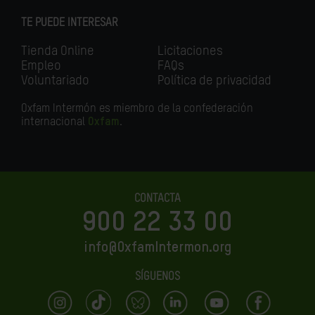
TE PUEDE INTERESAR
Tienda Online
Licitaciones
Empleo
FAQs
Voluntariado
Política de privacidad
Oxfam Intermón es miembro de la confederación
internacional
Oxfam
.
CONTACTA
900 22 33 00
info@OxfamIntermon.org
SÍGUENOS