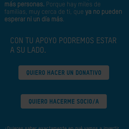
más personas.
Porque hay miles de
familias, muy cerca de ti, que
ya no pueden
esperar ni un día más
.
CON TU APOYO PODREMOS ESTAR
A SU LADO.
QUIERO HACER UN DONATIVO
QUIERO HACERME SOCIO/A
¿Quieres saber exactamente en qué vamos a invertir