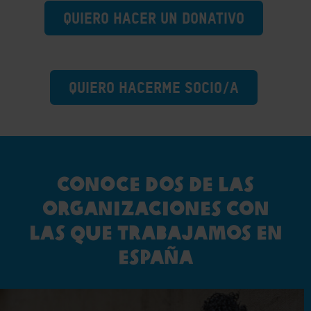
QUIERO HACER UN DONATIVO
QUIERO HACERME SOCIO/A
CONOCE DOS DE LAS
ORGANIZACIONES CON
LAS QUE TRABAJAMOS EN
ESPAÑA