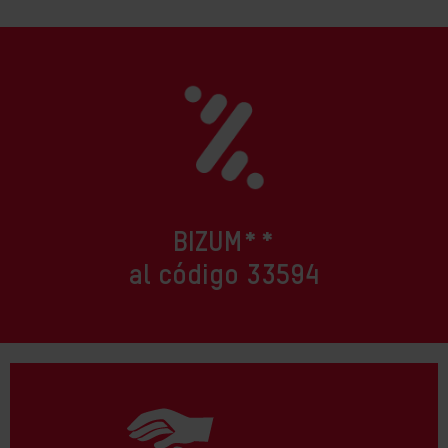
BIZUM**
al código 33594