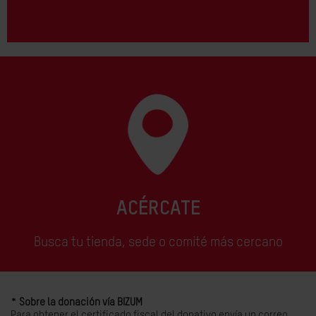
ACÉRCATE
Busca tu tienda, sede o comité más cercano
* Sobre la donación vía BIZUM
Para obtener el certificado fiscal del donativo envía un correo