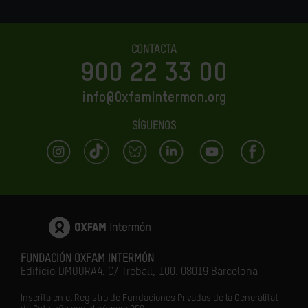
CONTACTA
900 22 33 00
info@OxfamIntermon.org
SÍGUENOS
FUNDACIÓN OXFAM INTERMÓN
Edificio DMOURA4. C/ Treball, 100. 08019 Barcelona
Inscrita en el Registro de Fundaciones Privadas de la Generalitat