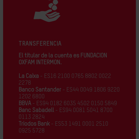
TRANSFERENCIA
El titular de la cuenta es FUNDACION
OXFAM INTERMON.
La Caixa
- ES16 2100 0765 8802 0022
2278
Banco Santander
- ES44 0049 1806 9220
1202 6800
BBVA
- ES94 0182 6035 4502 0150 5849
Banc Sabadell
- ES94 0081 5041 8700
0113 2824
Triodos Bank
- ES53 1491 0001 2510
0925 5728