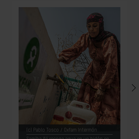
(c) Pablo Tosco / Oxfam Intermón