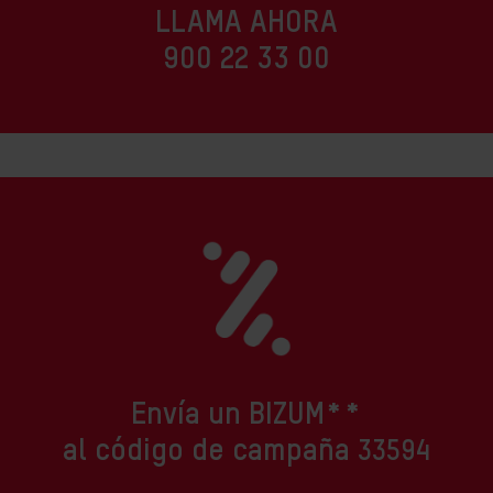
LLAMA AHORA
900 22 33 00
Envía un BIZUM**
al código de campaña
33594