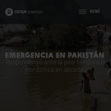
MENÚ
EMERGENCIA EN PAKISTÁN
Respondemos ante la peor temporada
monzónica en décadas