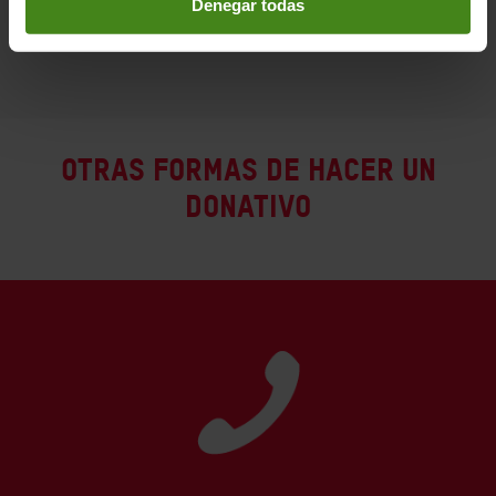
Denegar todas
incalculables: viviendas, cosechas,
ganado, infraestructuras...
Otras formas de hacer un
donativo