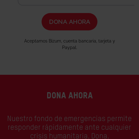
DONA AHORA
Nuestro fondo de emergencias permite
responder rápidamente ante cualquier
crisis humanitaria. Dona.