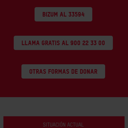
Bizum al 33594
LLAMA GRATIS AL 900 22 33 00
OTRAS FORMAS DE DONAR
SITUACIÓN ACTUAL