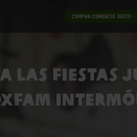
COMPRA COMERCIO JUSTO
ta las fiestas 
xfam Interm