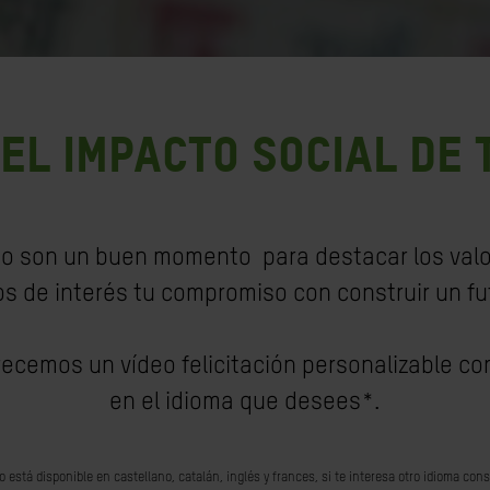
EL IMPACTO SOCIAL
DE 
 año son un buen momento para destacar los valo
os de interés tu compromiso con construir un fut
frecemos un
vídeo felicitación personalizable co
en el idioma que desees*.
o está disponible en castellano, catalán, inglés y frances, si te interesa otro idioma con