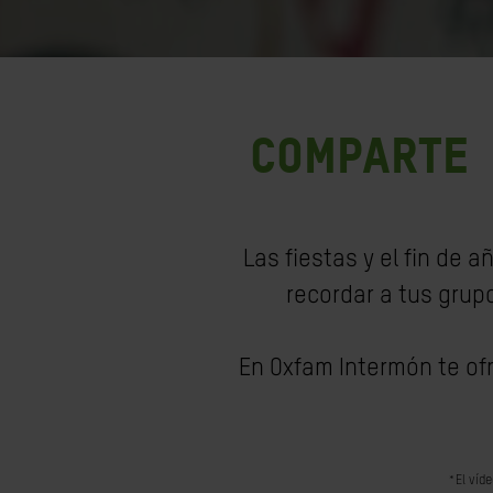
COMPARTE 
Las fiestas y el fin de
recordar a tus grup
En Oxfam Intermón te o
*El víde