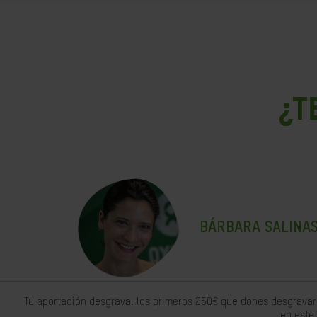
¿T
BÁRBARA SALINA
Tu aportación desgrava: los primeros 250€ que dones desgravar
en este