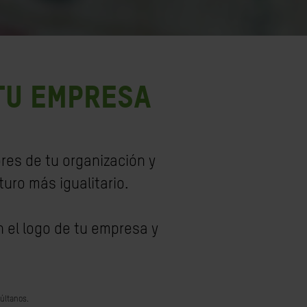
TU EMPRESA
res de tu organización y
uro más igualitario.
n el logo de tu empresa y
súltanos.