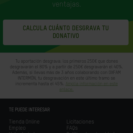
ventajas.
CALCULA CUÁNTO DESGRAVA TU
DONATIVO
Tu aportación desgrava: los primeros 250€ que dones
desgravarán el 80% y a partir de 250€ desgravarán el 40%.
Además, si llevas más de 3 años colaborando con OXFAM
INTERMÓN, tu desgravación en este último tramo se
incrementa hasta el 45%.
Amplia información en este
enlace.
TE PUEDE INTERESAR
Tienda Online
Licitaciones
Empleo
FAQs