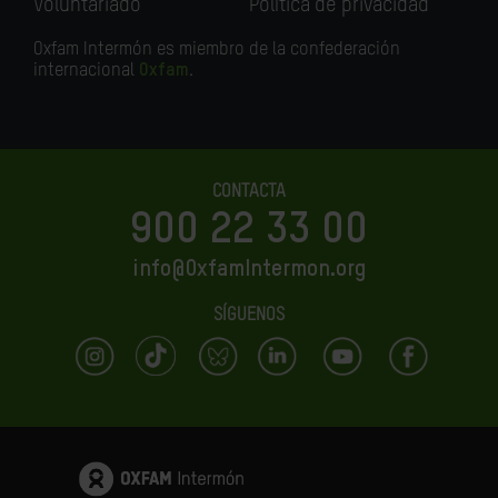
Voluntariado
Política de privacidad
Oxfam Intermón es miembro de la confederación
internacional
Oxfam
.
CONTACTA
900 22 33 00
info@OxfamIntermon.org
SÍGUENOS