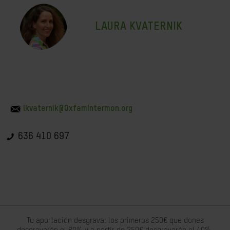
LAURA KVATERNIK
lkvaternik@OxfamIntermon.org
636 410 697
Tu aportación desgrava: los primeros 250€ que dones