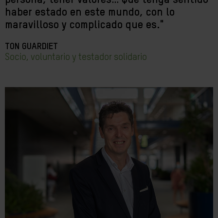
persona, tener valores… Que tenga sentido
haber estado en este mundo, con lo
maravilloso y complicado que es."
TON GUARDIET
Socio, voluntario y testador solidario