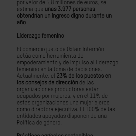
por valor de 5,8 millones de euros, se
estima que
unas 3.977 personas
obtendrían un ingreso digno durante un
año
.
Liderazgo femenino
El comercio justo de Oxfam Intermón
actúa como herramienta de
empoderamiento y de impulso al liderazgo
femenino en la toma de decisiones.
Actualmente, el
23% de los puestos en
los consejos de dirección
de las
organizaciones productoras están
ocupados por mujeres, y en el 11% de
estas organizaciones una mujer ejerce
como directora ejecutiva. El 100% de las
entidades apoyadas disponen de una
Política de género.