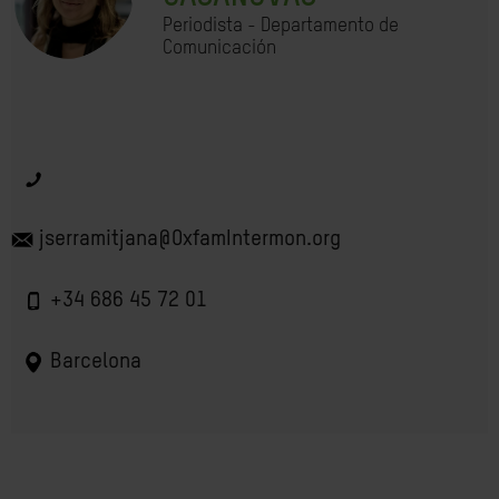
Periodista - Departamento de
Comunicación
jserramitjana@OxfamIntermon.org
+34 686 45 72 01
Barcelona