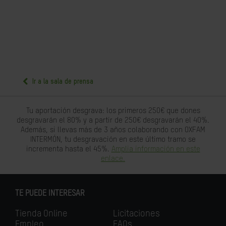
Ir a la sala de prensa
Tu aportación desgrava: los primeros 250€ que dones
desgravarán el 80% y a partir de 250€ desgravarán el 40%.
Además, si llevas más de 3 años colaborando con OXFAM
INTERMÓN, tu desgravación en este último tramo se
incrementa hasta el 45%.
Amplia información en este
enlace.
TE PUEDE INTERESAR
Tienda Online
Licitaciones
Empleo
FAQs