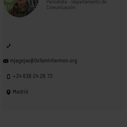
Periodista - Departamento de
Comunicación
mjagejas@OxfamIntermon.org
+34 638 24 26 72
Madrid