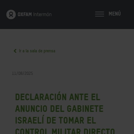
MENÚ
Ir a la sala de prensa
11/08/2025
Declaración ante el
anuncio del gabinete
israelí de tomar el
control militar directo