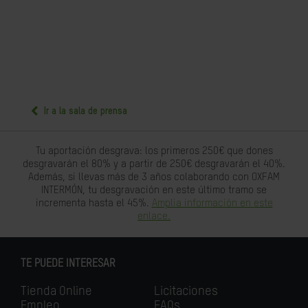
Ir a la sala de prensa
Tu aportación desgrava: los primeros 250€ que dones
desgravarán el 80% y a partir de 250€ desgravarán el 40%.
Además, si llevas más de 3 años colaborando con OXFAM
INTERMÓN, tu desgravación en este último tramo se
incrementa hasta el 45%.
Amplia información en este
enlace.
TE PUEDE INTERESAR
Tienda Online
Licitaciones
Empleo
FAQs