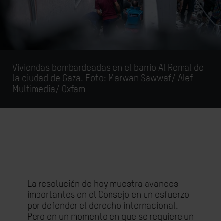
Viviendas bombardeadas en el barrio Al Remal de
la ciudad de Gaza. Foto:
Marwan Sawwaf/ Alef
Multimedia/ Oxfam
La resolución de hoy muestra avances
importantes en el Consejo en un esfuerzo
por defender el derecho internacional.
Pero en un momento en que se requiere un