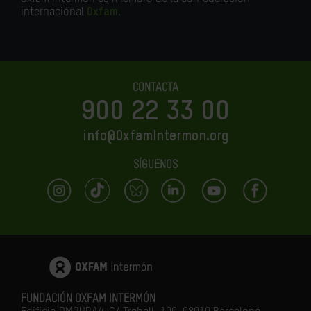
internacional
Oxfam
.
CONTACTA
900 22 33 00
info@OxfamIntermon.org
SÍGUENOS
FUNDACIÓN OXFAM INTERMÓN