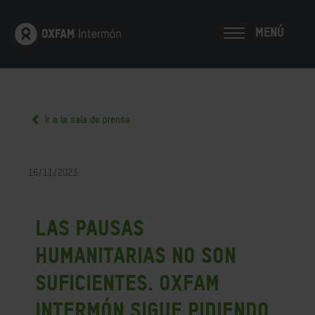
MENÚ
Ir a la sala de prensa
16/11/2023
Las pausas
humanitarias no son
suficientes. Oxfam
Intermón sigue pidiendo