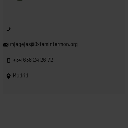
mjagejas@OxfamIntermon.org
+34 638 24 26 72
Madrid