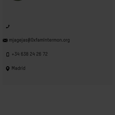
mjagejas@OxfamIntermon.org
+34 638 24 26 72
Madrid