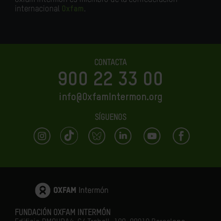
Oxfam Intermón es miembro de la confederación
internacional
Oxfam
.
CONTACTA
900 22 33 00
info@OxfamIntermon.org
SÍGUENOS
FUNDACIÓN OXFAM INTERMÓN