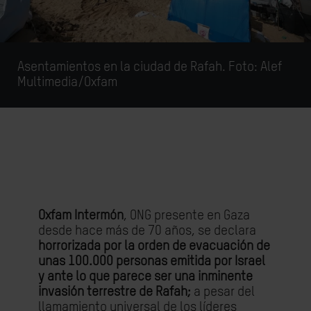
Asentamientos en la ciudad de Rafah. Foto:
Alef
Multimedia/Oxfam
Oxfam Intermón
, ONG presente en Gaza
desde hace más de 70 años, se declara
horrorizada por la orden de evacuación de
unas 100.000 personas emitida por Israel
y ante lo que parece ser una inminente
invasión terrestre de Rafah;
a pesar del
llamamiento universal de los líderes