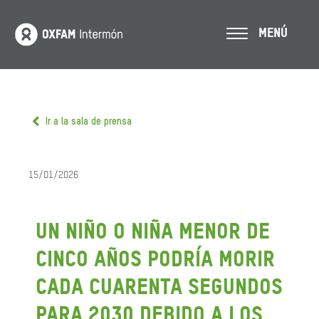
MENÚ
Ir a la sala de prensa
15/01/2026
Un niño o niña menor de
cinco años podría morir
cada cuarenta segundos
para 2030 debido a los