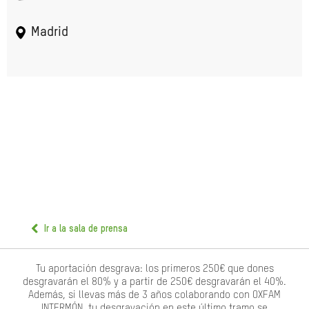
Madrid
Ir a la sala de prensa
Tu aportación desgrava: los primeros 250€ que dones
desgravarán el 80% y a partir de 250€ desgravarán el 40%.
Además, si llevas más de 3 años colaborando con OXFAM
INTERMÓN, tu desgravación en este último tramo se