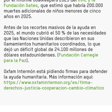
por el Informe Goalkeepers 2025 del
IHME y la
Fundación Gates
, que estimó que habría 200.000
muertes adicionales de niños menores de cinco
años en 2025.
Antes de los recortes masivos de la ayuda en
2025, el mundo cubrió el 50 % de las necesidades
que las Naciones Unidas describieron en sus
llamamientos humanitarios coordinados, lo que
dejó un déficit global de 24.100 millones de
dólares estadounidenses. (
Fundación Carnegie
para la Paz
).
Oxfam Intermón está pidiendo firmas para defender
la ayuda humanitaria. Más información aquí:
https://www.oxfamintermon.org/es/firma-
derechos-justicia-cooperacion-cambio-climatico