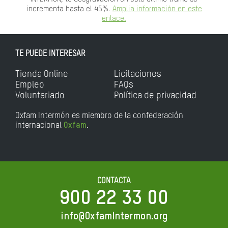
incrementa hasta el 45%.
Amplia información en este
enlace.
TE PUEDE INTERESAR
Tienda Online
Licitaciones
Empleo
FAQs
Voluntariado
Política de privacidad
Oxfam Intermón es miembro de la confederación
internacional
Oxfam
.
CONTACTA
900 22 33 00
info@OxfamIntermon.org