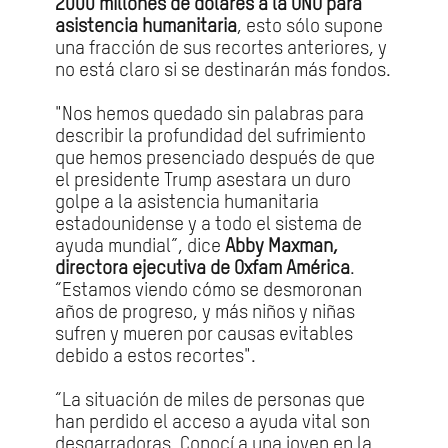
2000 millones de dólares a la ONU para
asistencia humanitaria
, esto sólo supone
una fracción de sus recortes anteriores, y
no está claro si se destinarán más fondos.
"Nos hemos quedado sin palabras para
describir la profundidad del sufrimiento
que hemos presenciado después de que
el presidente Trump asestara un duro
golpe a la asistencia humanitaria
estadounidense y a todo el sistema de
ayuda mundial”, dice
Abby Maxman,
directora ejecutiva de Oxfam América
.
“Estamos viendo cómo se desmoronan
años de progreso, y más niños y niñas
sufren y mueren por causas evitables
debido a estos recortes".
“La situación de miles de personas que
han perdido el acceso a ayuda vital son
desgarradoras. Conocí a una joven en la