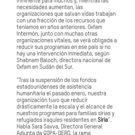
inminente para muchos y, mientras las
necesidades aumentan, las
organizaciones que salvan vidas trabajan
con una fracción de los recursos que
teníamos en años anteriores. Oxfam
Intermón, junto con muchas otras
organizaciones vitales, se verá obligada a
reducir sus programas en ese país si no
hay una intervención inmediata, según
Shabnam Baloch, directora nacional de
Oxfam en Sudán del Sur.
“Tras la suspensión de los fondos
estadounidenses de asistencia
humanitaria el pasado enero, nuestra
organización tuvo que reducir
drásticamente la escala y el alcance de
nuestros programas para familias sirias y
refugiados iraquíes residentes en
Siria
”.
Habla Sara Savva, Directora General
Adjunta de GOPA-DERD, la rama