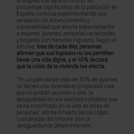
el empleo o el salario mínimo, un
porcentaje significativo de la población en
España continúa experimentando una
sensación de estancamiento y
vulnerabilidad que afecta especialmente
a mujeres, jóvenes, personas racializadas
y hogares con menores ingresos. Según el
informe,
tres de cada diez personas
afirman que sus ingresos no les permiten
llevar una vida digna, y el 45% declara
que la crisis de la vivienda les afecta.
“En un país donde más del 60% de quienes
no tienen una vivienda en propiedad cree
que no podrán acceder a una, la
desigualdad es una realidad cotidiana que
se ha cronificado en la vida de miles de
personas” afirma Ernesto García López,
coordinador del Informe
Vivir la
desigualdad
de Oxfam Intermón.