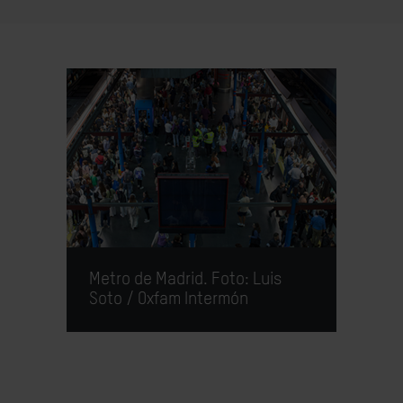
Metro de Madrid. Foto: Luis
Soto / Oxfam Intermón