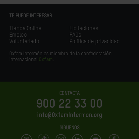
TE PUEDE INTERESAR
Tienda Online
Licitaciones
Empleo
FAQs
Voluntariado
Política de privacidad
Oxfam Intermón es miembro de la confederación
internacional
Oxfam
.
CONTACTA
900 22 33 00
info@OxfamIntermon.org
SÍGUENOS