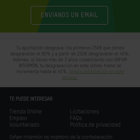
ENVIANOS UN EMAIL
Tu aportación desgrava: los primeros 250€ que dones
desgravarán el 80% y a partir de 250€ desgravarán el 40%.
Además, si llevas más de 3 años colaborando con OXFAM
INTERMÓN, tu desgravación en este último tramo se
incrementa hasta el 45%.
Amplia información en este
enlace.
TE PUEDE INTERESAR
Tienda Online
Licitaciones
Empleo
FAQs
Voluntariado
Política de privacidad
Oxfam Intermón es miembro de la confederación