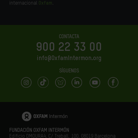
internacional
Oxfam
.
CONTACTA
900 22 33 00
info@OxfamIntermon.org
SÍGUENOS
FUNDACIÓN OXFAM INTERMÓN
Edificio DMOURA4. C/ Treball, 100. 08019 Barcelona