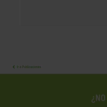
Ir a Publicaciones
¿NO