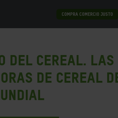
COMPRA COMERCIO JUSTO
o del cereal. Las
oras de cereal d
mundial