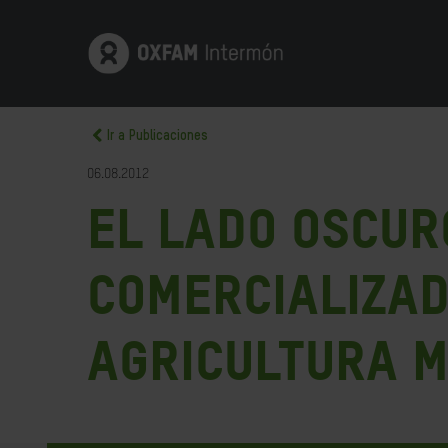
Ir a Publicaciones
06.08.2012
El lado oscur
comercializad
agricultura 