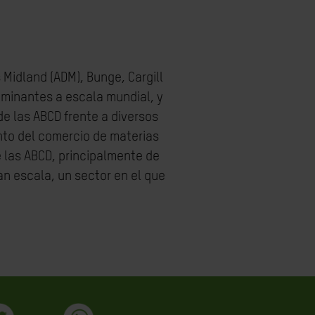
Midland (ADM), Bunge, Cargill
minantes a escala mundial, y
de las ABCD frente a diversos
anto del comercio de materias
 las ABCD, principalmente de
an escala, un sector en el que