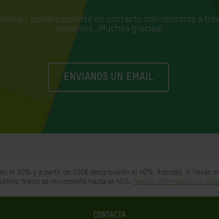
uentras, puedes ponerte en contacto con nosotros a trav
podamos. ¡Muchas gracias!
ENVIANOS UN EMAIL
án el 80% y a partir de 250€ desgravarán el 40%. Además, si llevas
 último tramo se incrementa hasta el 45%.
Amplia información en este
CONTACTA