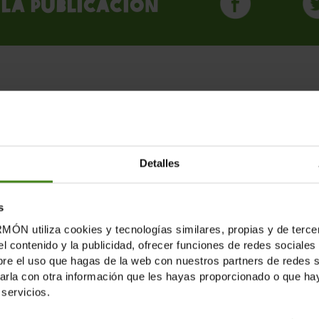
la publicación
LICACIONES RELACION
Detalles
s
tiliza cookies y tecnologías similares, propias y de tercer
el contenido y la publicidad, ofrecer funciones de redes sociales 
e el uso que hagas de la web con nuestros partners de redes soc
la con otra información que les hayas proporcionado o que haya
servicios.