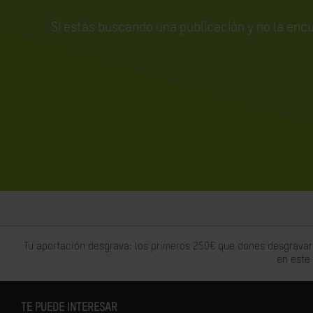
Si estás buscando una publicación y no la enc
Tu aportación desgrava: los primeros 250€ que dones desgravar
en este
TE PUEDE INTERESAR