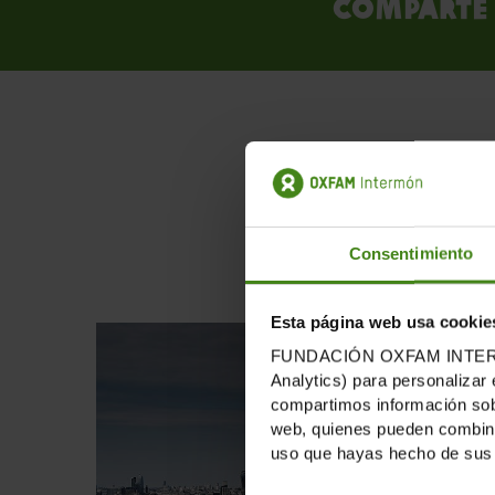
Comparte 
PUB
Consentimiento
Esta página web usa cookie
FUNDACIÓN OXFAM INTERMÓN u
Analytics) para personalizar 
compartimos información sobr
web, quienes pueden combinar
uso que hayas hecho de sus 