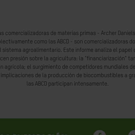
 comercializadoras de materias primas - Archer Daniels 
colectivamente como las ABCD - son comercializadoras do
l sistema agroalimentario. Este informe analiza el papel 
en presión sobre la agricultura: la "financiarización" t
n agrícola; el surgimiento de competidores mundiales de
 implicaciones de la producción de biocombustibles a gr
las ABCD participan intensamente.