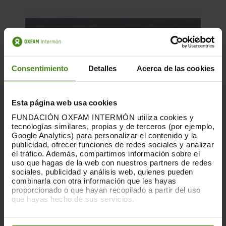
Consentimiento
Detalles
Acerca de las cookies
Esta página web usa cookies
FUNDACIÓN OXFAM INTERMÓN utiliza cookies y
tecnologías similares, propias y de terceros (por ejemplo,
Google Analytics) para personalizar el contenido y la
publicidad, ofrecer funciones de redes sociales y analizar
el tráfico. Además, compartimos información sobre el
uso que hagas de la web con nuestros partners de redes
sociales, publicidad y análisis web, quienes pueden
combinarla con otra información que les hayas
09.06.2026
proporcionado o que hayan recopilado a partir del uso
que hayas hecho de sus servicios.
Personas, Poder, Beneficios, Planeta
Puedes obtener más información y modificar tus
preferencias accediendo a nuestra
o