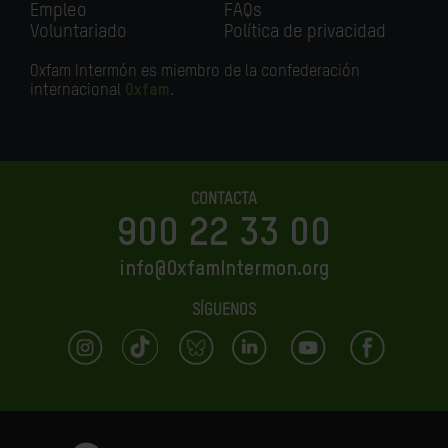
Empleo
FAQs
Voluntariado
Política de privacidad
Oxfam Intermón es miembro de la confederación
internacional
Oxfam
.
CONTACTA
900 22 33 00
info@OxfamIntermon.org
SÍGUENOS