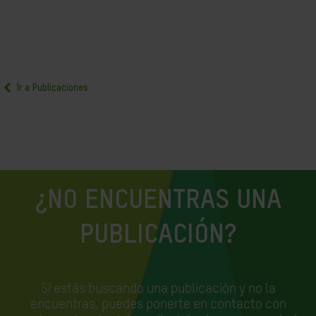
Ir a Publicaciones
¿NO ENCUENTRAS UNA
PUBLICACIÓN?
Si estás buscando una publicación y no la
encuentras, puedes ponerte en contacto con