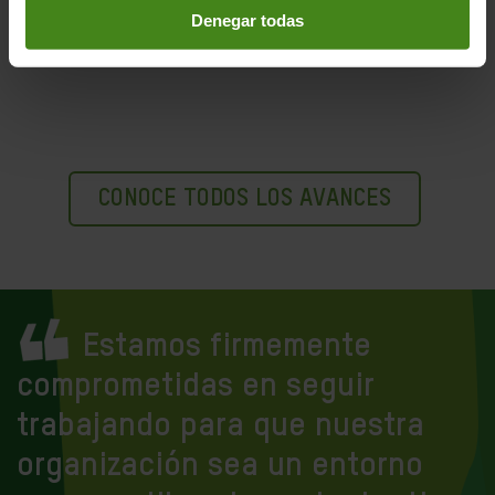
Denegar todas
de protección y en respuesta a los casos de abuso
por parte de miembros del personal de Oxfam.
CONOCE TODOS LOS AVANCES
Estamos firmemente
comprometidas en seguir
trabajando para que nuestra
organización sea un entorno