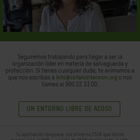
Seguiremos trabajando para llegar a ser la
organización líder en materia de salvaguarda y
protección. Si tienes cualquier duda, te animamos a
que nos escribas a
info@oxfamintermon.org
o nos
llames al 900 22 33 00.
UN ENTORNO LIBRE DE ACOSO
Tu aportación desgrava: los primeros 250€ que dones