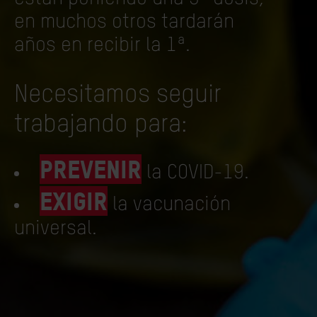
en muchos otros tardarán
años en recibir la 1ª.
Necesitamos seguir
trabajando para:
prevenir
la COVID-19.
exigir
la vacunación
universal.