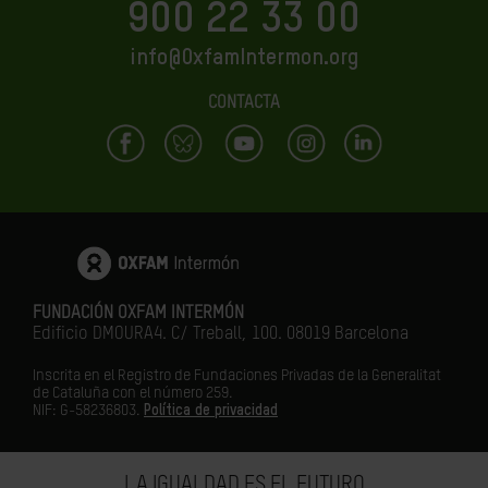
900 22 33 00
info@OxfamIntermon.org
CONTACTA
FUNDACIÓN OXFAM INTERMÓN
Edificio DMOURA4. C/ Treball, 100. 08019 Barcelona
Inscrita en el Registro de Fundaciones Privadas de la Generalitat
de Cataluña con el número 259.
NIF: G-58236803.
Política de privacidad
LA IGUALDAD ES EL FUTURO