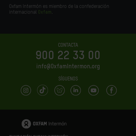
Oxfam Intermón es miembro de la confederación
internacional
Oxfam
.
CONTACTA
900 22 33 00
info@OxfamIntermon.org
SÍGUENOS