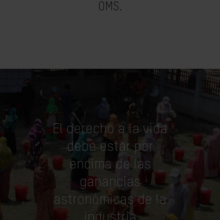
OMS.
El derecho a la vida
debe estar por
encima de las
ganancias
astronómicas de la
industria