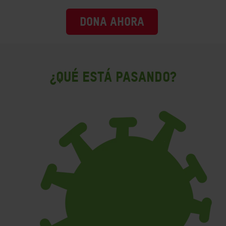
DONA AHORA
¿QUÉ ESTÁ PASANDO?