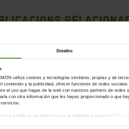
blicacions Relaciona
Detalles
s
tiliza cookies y tecnologías similares, propias y de tercer
el contenido y la publicidad, ofrecer funciones de redes sociales 
e el uso que hagas de la web con nuestros partners de redes soc
la con otra información que les hayas proporcionado o que haya
servicios.
ión y modificar tus preferencias accediendo a nuestra
Política