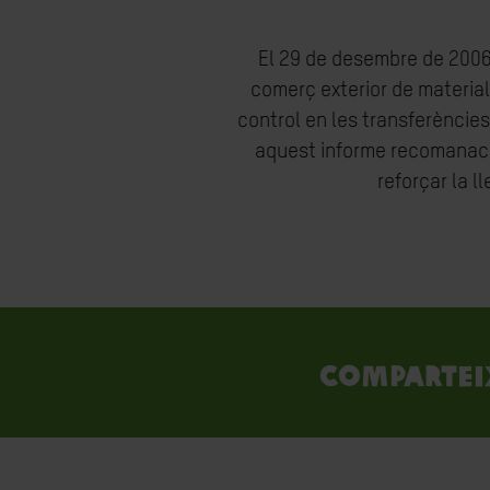
El 29 de desembre de 2006 
comerç exterior de material
control en les transferèncie
aquest informe recomanaci
reforçar la l
Compartei