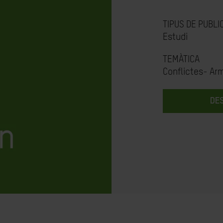
TIPUS DE PUBLI
Estudi
TEMÀTICA
Conflictes- Ar
DE