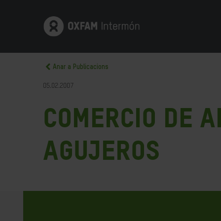
Anar a Publicacions
05.02.2007
Comercio de a
agujeros