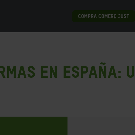
COMPRA COMERÇ JUST
rmas en España: u