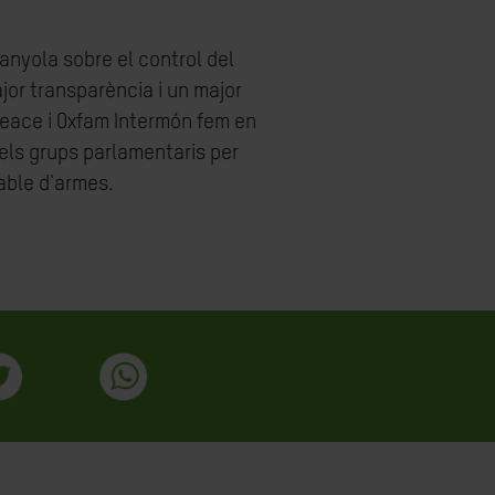
anyola sobre el control del
jor transparència i un major
peace i Oxfam Intermón fem en
ls grups parlamentaris per
sable d'armes.