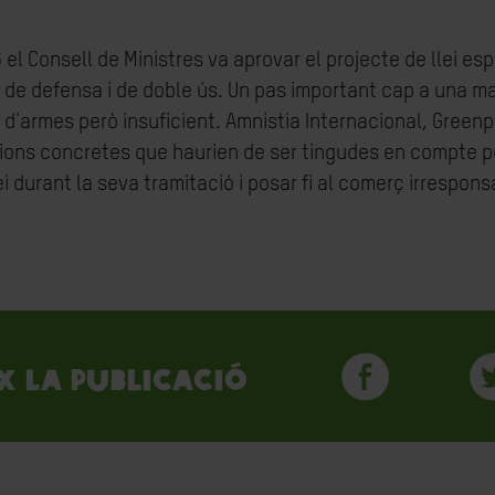
el Consell de Ministres va aprovar el projecte de llei esp
 de defensa i de doble ús. Un pas important cap a una ma
s d'armes però insuficient. Amnistia Internacional, Green
ons concretes que haurien de ser tingudes en compte pe
lei durant la seva tramitació i posar fi al comerç irrespon
x la publicació