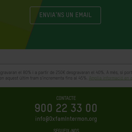
ENVIA'NS UN EMAIL
gravaran el 80% i a partir de 250€ desgravaran el 40%. A més, si po
en aquest últim tram s'incrementa fins al 45%.
Amplia informació en a
CONTACTE
900 22 33 00
info@OxfamIntermon.org
SEGUEIX-NOS