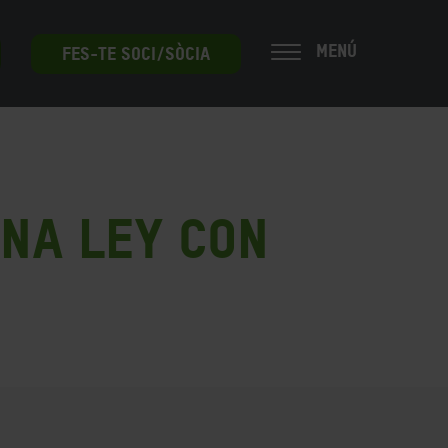
MENÚ
FES-TE SOCI/SÒCIA
na ley con