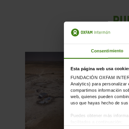
Pu
Consentimiento
Esta página web usa cookie
FUNDACIÓN OXFAM INTERMÓN u
Analytics) para personalizar 
compartimos información sobr
web, quienes pueden combinar
uso que hayas hecho de sus 
Puedes obtener más informac
facilitados a continuación: