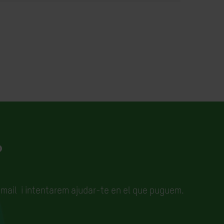
?
email
i intentarem ajudar-te en el que puguem.