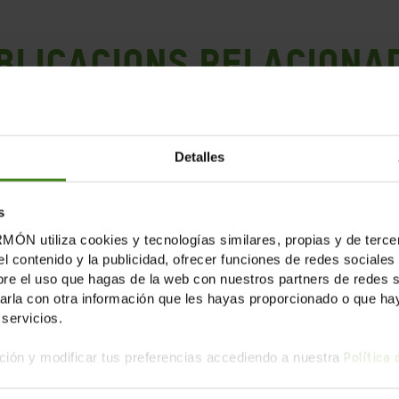
blicacions Relaciona
Detalles
s
tiliza cookies y tecnologías similares, propias y de tercer
el contenido y la publicidad, ofrecer funciones de redes sociales 
e el uso que hagas de la web con nuestros partners de redes soc
la con otra información que les hayas proporcionado o que haya
servicios.
ión y modificar tus preferencias accediendo a nuestra
Política