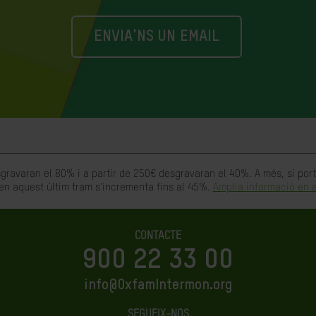
ENVIA'NS UN EMAIL
gravaran el 80% i a partir de 250€ desgravaran el 40%. A més, si po
en aquest últim tram s'incrementa fins al 45%.
Amplia informació en a
CONTACTE
900 22 33 00
info@OxfamIntermon.org
SEGUEIX-NOS