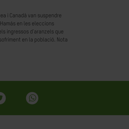
ropea i Canadà van suspendre
de Hamás en les eleccions
els ingressos d'aranzels que
ofriment en la població. Nota