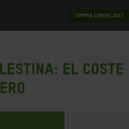
COMPRA COMERÇ JUST
lestina: el coste
iero