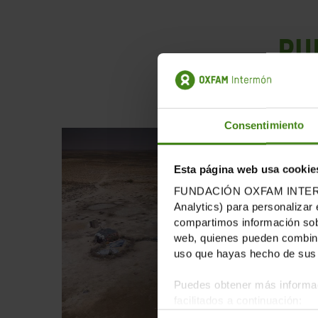
Pu
Consentimiento
Esta página web usa cookie
FUNDACIÓN OXFAM INTERMÓN u
Analytics) para personalizar 
compartimos información sobr
web, quienes pueden combinar
uso que hayas hecho de sus 
Puedes obtener más informac
facilitados a continuación: