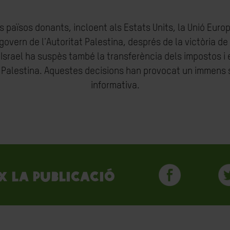
ts països donants, incloent als Estats Units, la Unió Eu
 govern de l'Autoritat Palestina, després de la victòria 
'Israel ha suspès també la transferència dels impostos i 
t Palestina. Aquestes decisions han provocat un immens s
informativa.
x la publicació