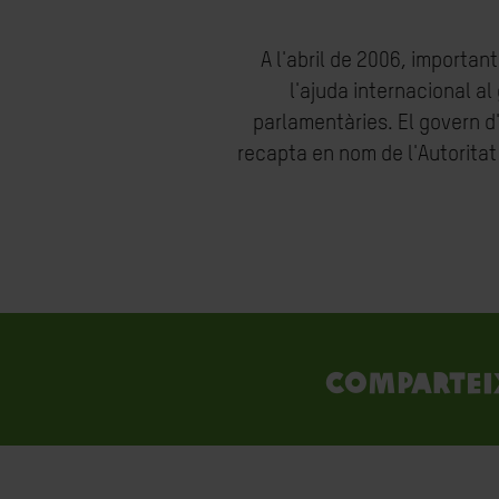
A l'abril de 2006, importan
l'ajuda internacional al
parlamentàries. El govern d
recapta en nom de l'Autorita
Compartei