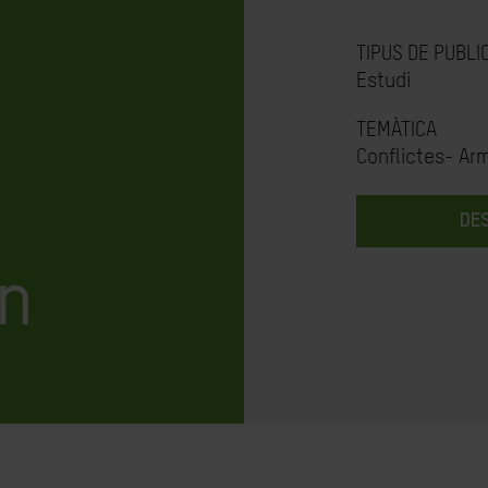
TIPUS DE PUBLI
Estudi
TEMÀTICA
Conflictes- Ar
DE