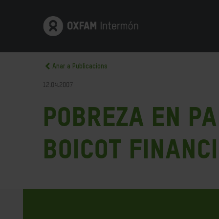
Anar a Publicacions
12.04.2007
Pobreza en Pa
boicot financ