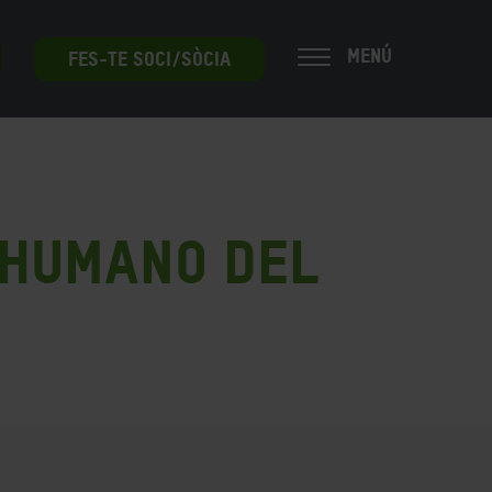
MENÚ
FES-TE SOCI/SÒCIA
 humano del