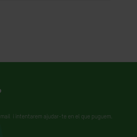
?
email
i intentarem ajudar-te en el que puguem.