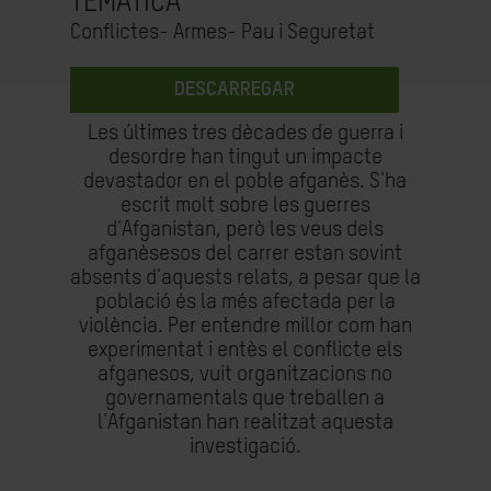
TEMÀTICA
Conflictes- Armes- Pau i Seguretat
DESCARREGAR
Les últimes tres dècades de guerra i
desordre han tingut un impacte
devastador en el poble afganès. S'ha
escrit molt sobre les guerres
d'Afganistan, però les veus dels
afganèsesos del carrer estan sovint
absents d'aquests relats, a pesar que la
població és la més afectada per la
violència. Per entendre millor com han
experimentat i entès el conflicte els
afganesos, vuit organitzacions no
governamentals que treballen a
l'Afganistan han realitzat aquesta
investigació.