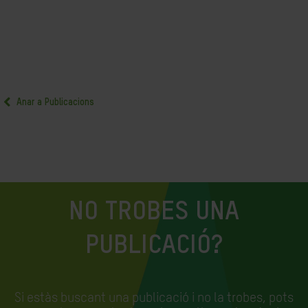
Anar a Publicacions
NO TROBES UNA
PUBLICACIÓ?
Si estàs buscant una publicació i no la trobes, pots