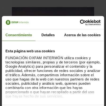
Consentimiento
Detalles
Acerca de las cookies
Esta página web usa cookies
FUNDACIÓN OXFAM INTERMÓN utiliza cookies y
tecnologías similares, propias y de terceros (por ejemplo,
Google Analytics) para personalizar el contenido y la
publicidad, ofrecer funciones de redes sociales y analizar
el tráfico. Además, compartimos información sobre el
uso que hagas de la web con nuestros partners de redes
sociales, publicidad y análisis web, quienes pueden
18.05.2022
combinarla con otra información que les hayas
proporcionado o que hayan recopilado a partir del uso
Un retard perillós 2: el preu de la
que hayas hecho de sus servicios.
inacció
Puedes obtener más información y modificar tus