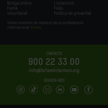
Botiga online
Licitacions
Feina
FAQs
Voluntariat
Política de privacitat
Oxfam Intermón és membre de la confederació
internacional
Oxfam
.
CONTACTE
900 22 33 00
info@OxfamIntermon.org
SEGUEIX-NOS