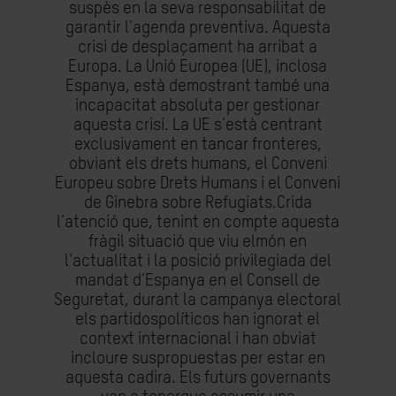
suspès en la seva responsabilitat de
garantir l'agenda preventiva. Aquesta
crisi de desplaçament ha arribat a
Europa. La Unió Europea (UE), inclosa
Espanya, està demostrant també una
incapacitat absoluta per gestionar
aquesta crisi. La UE s'està centrant
exclusivament en tancar fronteres,
obviant els drets humans, el Conveni
Europeu sobre Drets Humans i el Conveni
de Ginebra sobre Refugiats.Crida
l'atenció que, tenint en compte aquesta
fràgil situació que viu elmón en
l'actualitat i la posició privilegiada del
mandat d'Espanya en el Consell de
Seguretat, durant la campanya electoral
els partidospolíticos han ignorat el
context internacional i han obviat
incloure suspropuestas per estar en
aquesta cadira. Els futurs governants