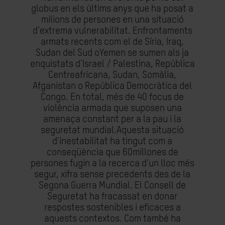
globus en els últims anys que ha posat a
milions de persones en una situació
d'extrema vulnerabilitat. Enfrontaments
armats recents com el de Síria, Iraq,
Sudan del Sud oYemen se sumen als ja
enquistats d'Israel / Palestina, República
Centreafricana, Sudan, Somàlia,
Afganistan o República Democràtica del
Congo. En total, més de 40 focus de
violència armada que suposen una
amenaça constant per a la pau i la
seguretat mundial.Aquesta situació
d'inestabilitat ha tingut com a
conseqüència que 60millones de
persones fugin a la recerca d'un lloc més
segur, xifra sense precedents des de la
Segona Guerra Mundial. El Consell de
Seguretat ha fracassat en donar
respostes sostenibles i eficaces a
aquests contextos. Com també ha