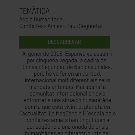
TEMÀTICA
Acció Humanitària-
Conflictes- Armes- Pau i Seguretat
DESCARREGAR
Al gener de 2015, Espanya va assumir
per cinquena vegada la cadira del
ConsejoSeguridad de Nacions Unides,
però ho va fer en un context
internacional molt diferent als seus
mandats anteriors. Mai abans la
comunitat internacional s'havia
enfrontat a una situació humanitària
com la que està vivint el planeta en
l'actualitat. La freqüència i l'escala dels
conflictes armats han tingut com a
conseqüència una onada de crisis
humanitàries en diferents punts del