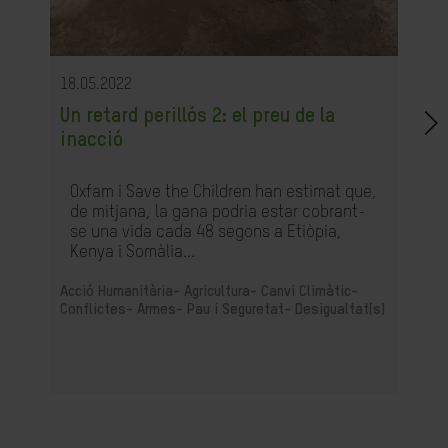
18.05.2022
Un retard perillós 2: el preu de la
inacció
Oxfam i Save the Children han estimat que,
de mitjana, la gana podria estar cobrant-
se una vida cada 48 segons a Etiòpia,
Kenya i Somàlia...
Acció Humanitària-
Agricultura-
Canvi Climàtic-
Conflictes- Armes- Pau i Seguretat-
Desigualtat(s)