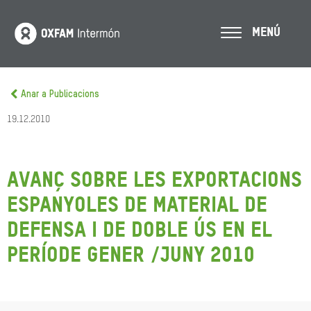
MENÚ
Anar a Publicacions
19.12.2010
Avanç sobre les exportacions
espanyoles de material de
defensa i de doble ús en el
període gener /juny 2010