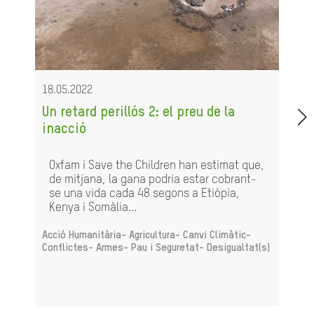
18.05.2022
Un retard perillós 2: el preu de la
inacció
Oxfam i Save the Children han estimat que,
de mitjana, la gana podria estar cobrant-
se una vida cada 48 segons a Etiòpia,
Kenya i Somàlia...
Acció Humanitària-
Agricultura-
Canvi Climàtic-
Conflictes- Armes- Pau i Seguretat-
Desigualtat(s)