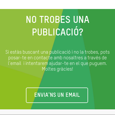
NO TROBES UNA
PUBLICACIÓ?
Si estàs buscant una publicació i no la trobes, pots
posar-te en contacte amb nosaltres a través de
l'email
i intentarem ajudar-te en el que puguem.
Moltes gràcies!
ENVIA'NS UN EMAIL