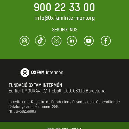
900 22 33 00
info@OxfamIntermon.org
SEGUEIX-NOS
FUNDACIÓ OXFAM INTERMÓN
Edifici DMOURA4. C/ Treball, 100. 08019 Barcelona
Inscrita en el Registre de Fundacions Privades de la Generalitat de
Catalunya amb el número
259.
NIF: G-58236803