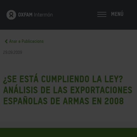
MENÚ
Anar a Publicacions
29.09.2009
¿Se está cumpliendo la ley?
Análisis de las exportaciones
españolas de armas en 2008