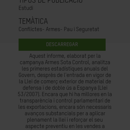
TIPUS DE PUBLICACIÓ
Estudi
TEMÀTICA
Conflictes- Armes- Pau i Seguretat
DESCARREGAR
Aquest informe, elaborat per la
campanya Armes Sota Control, analitza
les primeres estadístiques anuals del
Govern, després de l'entrada en vigor de
la Llei de comerç exterior de material de
defensa i de doble ús a Espanya (Llei
53/2007). Encara que hi ha millores en la
transparència i control parlamentari de
les exportacions, encara són necessaris
avanços substancials per a aplicar
plenament la llei i reforçar el seu
aspecte preventiu en les vendes a