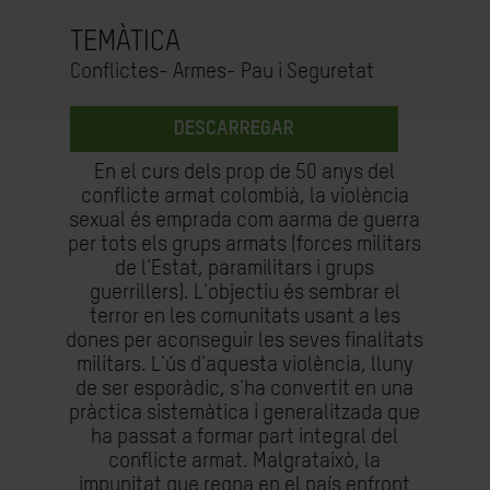
TEMÀTICA
Conflictes- Armes- Pau i Seguretat
DESCARREGAR
En el curs dels prop de 50 anys del
conflicte armat colombià, la violència
sexual és emprada com aarma de guerra
per tots els grups armats (forces militars
de l'Estat, paramilitars i grups
guerrillers). L'objectiu és sembrar el
terror en les comunitats usant a les
dones per aconseguir les seves finalitats
militars. L'ús d'aquesta violència, lluny
de ser esporàdic, s'ha convertit en una
pràctica sistemàtica i generalitzada que
ha passat a formar part integral del
conflicte armat. Malgrataixò, la
impunitat que regna en el país enfront