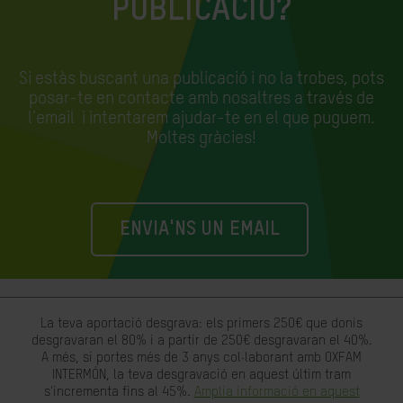
PUBLICACIÓ?
Si estàs buscant una publicació i no la trobes, pots
posar-te en contacte amb nosaltres a través de
l'email
i intentarem ajudar-te en el que puguem.
Moltes gràcies!
ENVIA'NS UN EMAIL
La teva aportació desgrava: els primers 250€ que donis
desgravaran el 80% i a partir de 250€ desgravaran el 40%.
A més, si portes més de 3 anys col·laborant amb OXFAM
INTERMÓN, la teva desgravació en aquest últim tram
s'incrementa fins al 45%.
Amplia informació en aquest