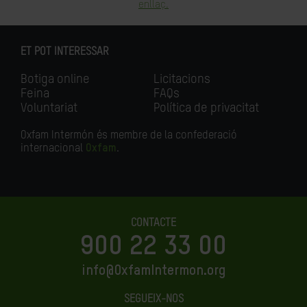
enllaç.
ET POT INTERESSAR
Botiga online
Licitacions
Feina
FAQs
Voluntariat
Política de privacitat
Oxfam Intermón és membre de la confederació
internacional
Oxfam
.
CONTACTE
900 22 33 00
info@OxfamIntermon.org
SEGUEIX-NOS