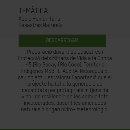
TEMÀTICA
Acció Humanitària-
Desastres Naturals
DESCARREGAR
Preparació davant de Desastres i
Protecció dels Mitjans de Vida a la Conca
45 (Rio Bocay i Rio Coco), Territoris
Indígenes MSB i LI AUBRA, Nicaragua El
seu objectiu és valorar l'aportació que el
projecte ha fet a la generació de
capacitats per protegir els mitjans de
vida i de resiliència de les comunitats
involucrades, davant les amenaces
naturals d'origen hidro- meteorològic.