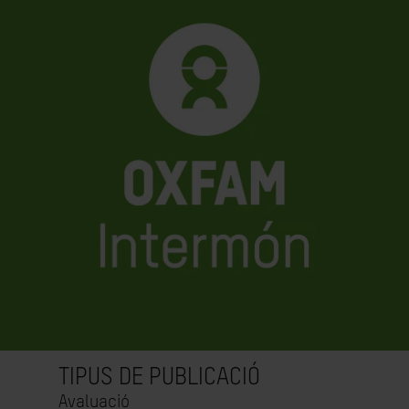
TIPUS DE PUBLICACIÓ
Avaluació