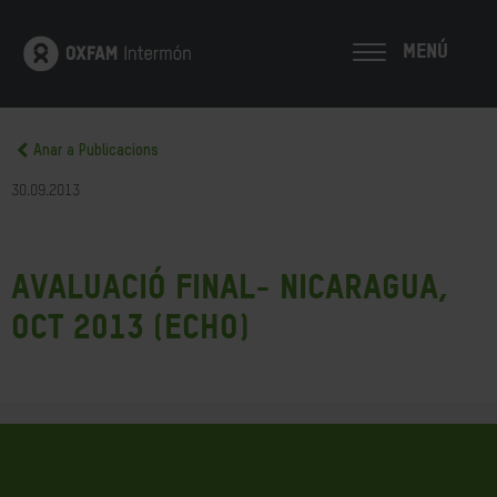
MENÚ
Anar a Publicacions
30.09.2013
Avaluació Final- Nicaragua,
oct 2013 (ECHO)