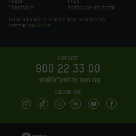
Feina
FAQs
Voluntariat
Política de privacitat
Oxfam Intermón és membre de la confederació
internacional
Oxfam
.
CONTACTE
900 22 33 00
info@OxfamIntermon.org
SEGUEIX-NOS