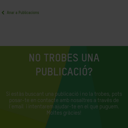
Anar a Publicacions
NO TROBES UNA
PUBLICACIÓ?
Si estàs buscant una publicació i no la trobes, pots
posar-te en contacte amb nosaltres a través de
l'email
i intentarem ajudar-te en el que puguem.
Moltes gràcies!