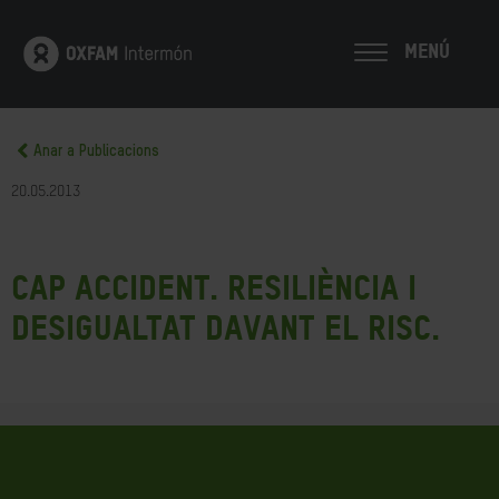
MENÚ
Anar a Publicacions
20.05.2013
Cap accident. Resiliència i
desigualtat davant el risc.