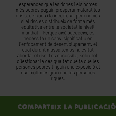
esperances que les dones i els homes
més pobres puguin prosperar malgrat les
crisis, els xocs i la incertesa-però només
si el risc es distribueix de forma més
equitativa entre la societat ia nivell
mundial-. Perquè això succeeixi, es
necessita un canvi significatiu en
l'enfocament de desenvolupament, el
qual durant massa temps ha evitat
abordar el risc. I es necessita, sobretot,
qüestionar la desigualtat que fa que les
persones pobres tinguin una exposició al
risc molt més gran que les persones
riques.
Comparteix la publicació