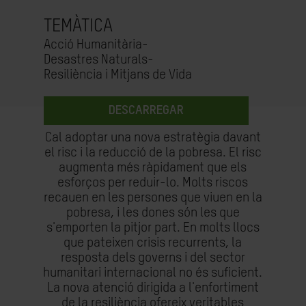
TEMÀTICA
Acció Humanitària-
Desastres Naturals-
Resiliència i Mitjans de Vida
DESCARREGAR
Cal adoptar una nova estratègia davant
el risc i la reducció de la pobresa. El risc
augmenta més ràpidament que els
esforços per reduir-lo. Molts riscos
recauen en les persones que viuen en la
pobresa, i les dones són les que
s'emporten la pitjor part. En molts llocs
que pateixen crisis recurrents, la
resposta dels governs i del sector
humanitari internacional no és suficient.
La nova atenció dirigida a l'enfortiment
de la resiliència ofereix veritables