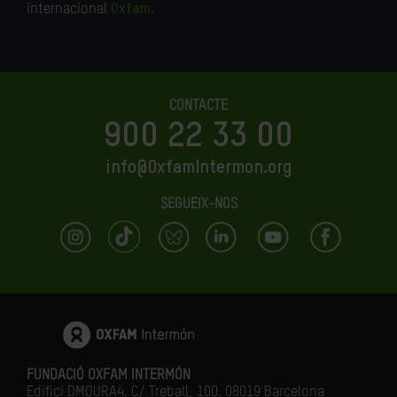
internacional
Oxfam
.
CONTACTE
900 22 33 00
info@OxfamIntermon.org
SEGUEIX-NOS
FUNDACIÓ OXFAM INTERMÓN
Edifici DMOURA4. C/ Treball, 100. 08019 Barcelona