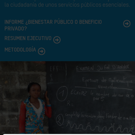
la ciudadanía de unos servicios públicos esenciales.
INFORME ¿BIENESTAR PÚBLICO O BENEFICIO
PRIVADO?
RESUMEN EJECUTIVO
METODOLOGÍA