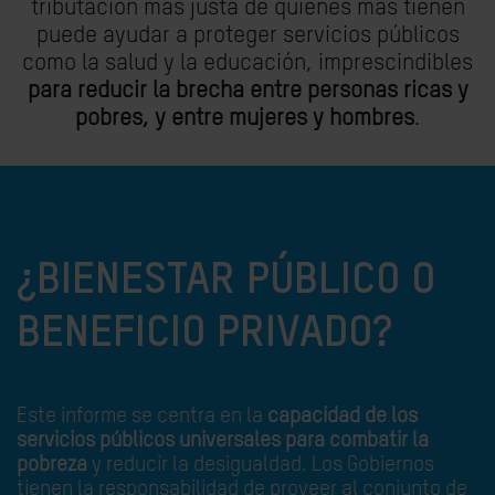
tributación más justa de quienes más tienen
puede ayudar a proteger servicios públicos
como la salud y la educación, imprescindibles
para reducir la brecha entre personas ricas y
pobres, y entre mujeres y hombres
.
¿BIENESTAR PÚBLICO O
BENEFICIO PRIVADO?
Este informe se centra en la
capacidad de los
servicios públicos universales para combatir la
pobreza
y reducir la desigualdad. Los Gobiernos
tienen la responsabilidad de proveer al conjunto de