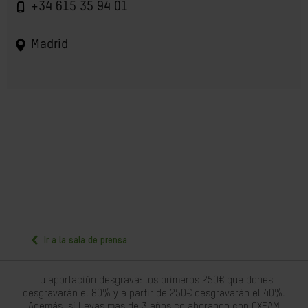
+34 615 35 94 01
Madrid
Ir a la sala de prensa
Tu aportación desgrava: los primeros 250€ que dones
desgravarán el 80% y a partir de 250€ desgravarán el 40%.
Además, si llevas más de 3 años colaborando con OXFAM