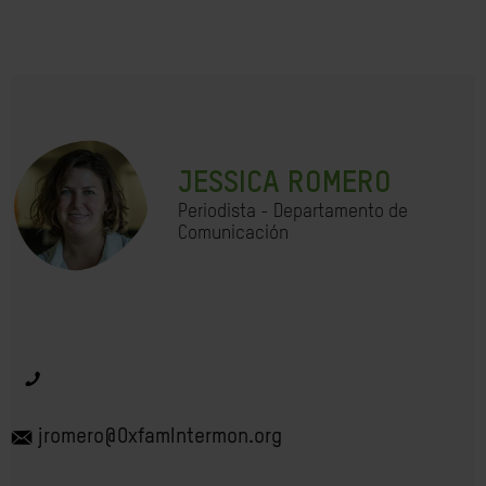
JESSICA ROMERO
Periodista - Departamento de
Comunicación
jromero@OxfamIntermon.org