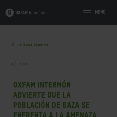
MENÚ
Ir a la sala de prensa
18/10/2023
Oxfam Intermón
advierte que la
población de Gaza se
enfrenta a la amenaza