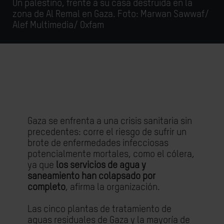
Un palestino, frente a su casa destruida en la
zona de Al Remal en Gaza. Foto: Marwan Sawwaf/
Alef Multimedia/ Oxfam
Gaza se enfrenta a una crisis sanitaria sin
precedentes: corre el riesgo de sufrir un
brote de enfermedades infecciosas
potencialmente mortales, como el cólera,
ya que
los servicios de agua y
saneamiento han colapsado por
completo
, afirma la organización.
Las cinco plantas de tratamiento de
aguas residuales de Gaza y la mayoría de